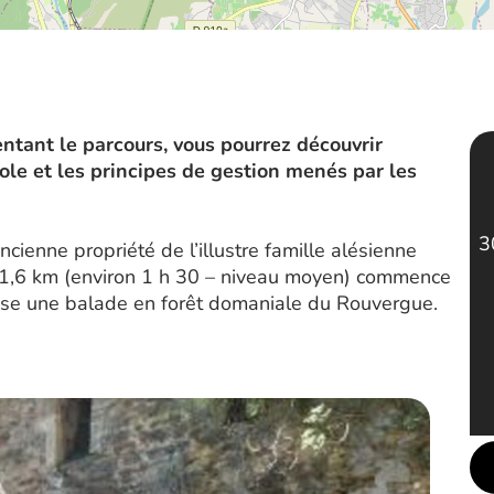
tant le parcours, vous pourrez découvrir
enole et les principes de gestion menés par les
3
ienne propriété de l’illustre famille alésienne
 1,6 km (environ 1 h 30 – niveau moyen) commence
pose une balade en forêt domaniale du Rouvergue.