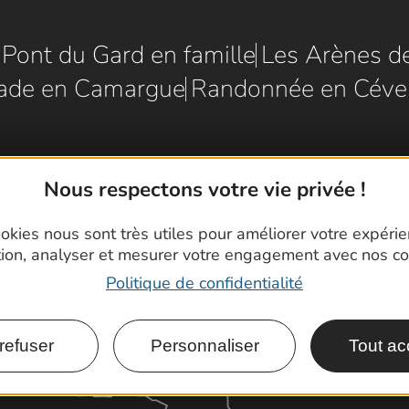
e Pont du Gard en famille
Les Arènes d
ade en Camargue
Randonnée en Céve
Nous respectons votre vie privée !
okies nous sont très utiles pour améliorer votre expéri
tion, analyser et mesurer votre engagement avec nos co
Politique de confidentialité
refuser
Personnaliser
Tout ac