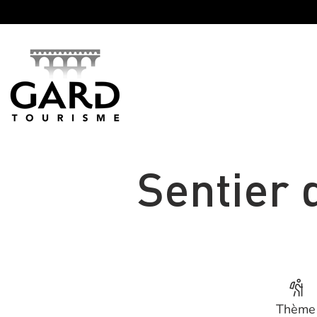
Panneau de gestion des cookies
Sentier d
Thème