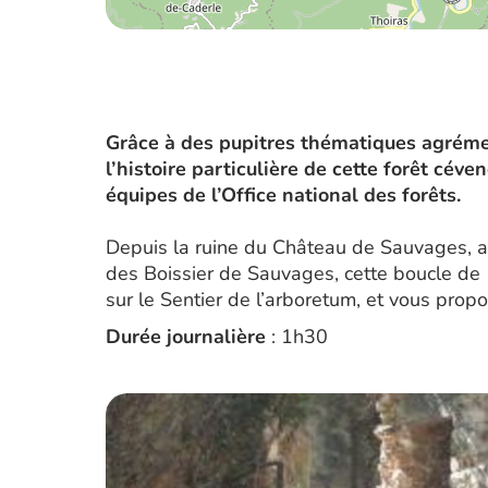
Grâce à des pupitres thématiques agrémen
l’histoire particulière de cette forêt cév
équipes de l’Office national des forêts.
Depuis la ruine du Château de Sauvages, anc
des Boissier de Sauvages, cette boucle de
sur le Sentier de l’arboretum, et vous pro
Durée journalière
: 1h30