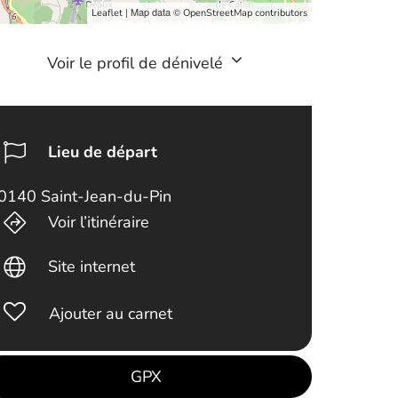
| Map data ©
Leaflet
OpenStreetMap contributors
Voir le profil de dénivelé
Lieu de départ
0140 Saint-Jean-du-Pin
Voir l’itinéraire
Site internet
Ajouter au carnet
GPX