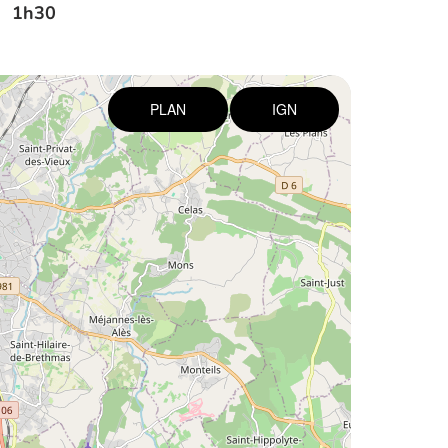
1h30
PLAN
IGN