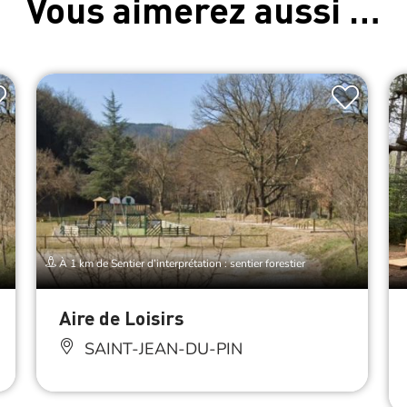
Vous aimerez aussi …
À 1 km de Sentier d’interprétation : sentier forestier
Aire de Loisirs
SAINT-JEAN-DU-PIN