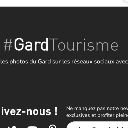
#
Gard
Tourisme
les photos du Gard sur les réseaux sociaux avec
ivez-nous !
Ne manquez pas notre news
exclusives et profiter plei