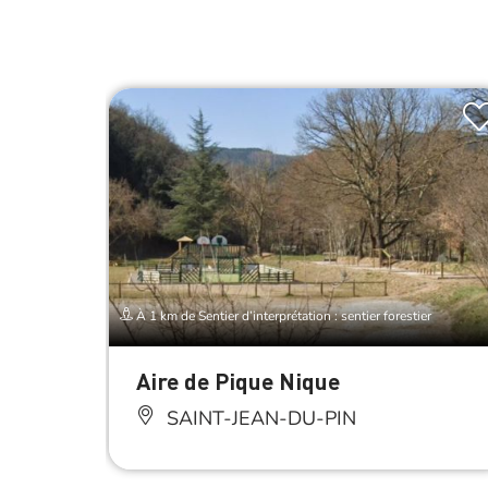
À 1 km de Sentier d’interprétation : sentier forestier
Aire de Pique Nique
SAINT-JEAN-DU-PIN