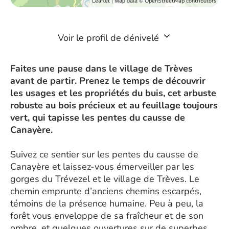
| Map data ©
Leaflet
OpenStreetMap contributors
Voir le profil de dénivelé
Faites une pause dans le village de Trèves
avant de partir. Prenez le temps de découvrir
les usages et les propriétés du buis, cet arbuste
robuste au bois précieux et au feuillage toujours
vert, qui tapisse les pentes du causse de
Canayère.
Suivez ce sentier sur les pentes du causse de
Canayère et laissez-vous émerveiller par les
gorges du Trévezel et le village de Trèves. Le
chemin emprunte d’anciens chemins escarpés,
témoins de la présence humaine. Peu à peu, la
forêt vous enveloppe de sa fraîcheur et de son
ombre, et quelques ouvertures sur de superbes