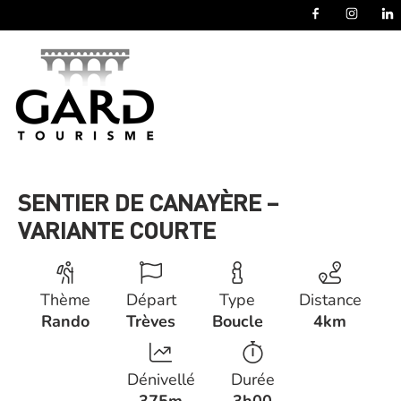
Panneau de gestion des cookies
SENTIER DE CANAYÈRE –
VARIANTE COURTE
Thème
Départ
Type
Distance
Rando
Trèves
Boucle
4km
Dénivellé
Durée