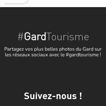
#
Gard
Tourisme
Partagez vos plus belles photos du Gard sur
les réseaux sociaux avec le #gardtourisme !
Suivez-nous !