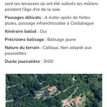
sont les terrasses où ont été cultivés les mûriers
pendant l’âge d’or de la soie.
Passages délicats
: A éviter après de fortes
pluies, passage infranchissable à Costubague
Itinéraire balisé
: Oui
Précisions balisage
: Balisage jaune
Nature du terrain
: Cailloux, Non adapté aux
poussettes
Durée journalière
: 3h00