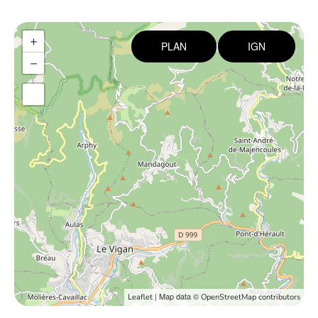
+
PLAN
IGN
−
| Map data ©
Leaflet
OpenStreetMap contributors