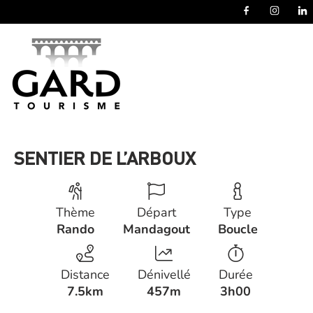
Panneau de gestion des cookies
SENTIER DE L’ARBOUX
Thème
Départ
Type
Rando
Mandagout
Boucle
Distance
Dénivellé
Durée
7.5km
457m
3h00