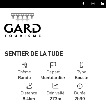
Panneau de gestion des cookies
SENTIER DE LA TUDE
Thème
Départ
Type
Rando
Montdardier
Boucle
Distance
Dénivellé
Durée
8.4km
273m
2h30