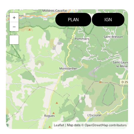
+
PLAN
IGN
−
| Map data ©
Leaflet
OpenStreetMap contributors