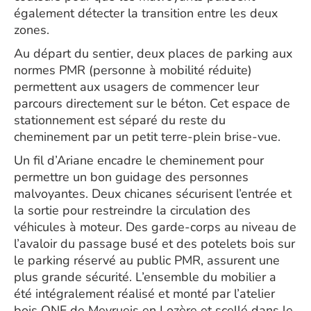
également détecter la transition entre les deux
zones.
Au départ du sentier, deux places de parking aux
normes PMR (personne à mobilité réduite)
permettent aux usagers de commencer leur
parcours directement sur le béton. Cet espace de
stationnement est séparé du reste du
cheminement par un petit terre-plein brise-vue.
Un fil d’Ariane encadre le cheminement pour
permettre un bon guidage des personnes
malvoyantes. Deux chicanes sécurisent l’entrée et
la sortie pour restreindre la circulation des
véhicules à moteur. Des garde-corps au niveau de
l’avaloir du passage busé et des potelets bois sur
le parking réservé au public PMR, assurent une
plus grande sécurité. L’ensemble du mobilier a
été intégralement réalisé et monté par l’atelier
bois ONF de Meyrueis en Lozère et scellé dans le