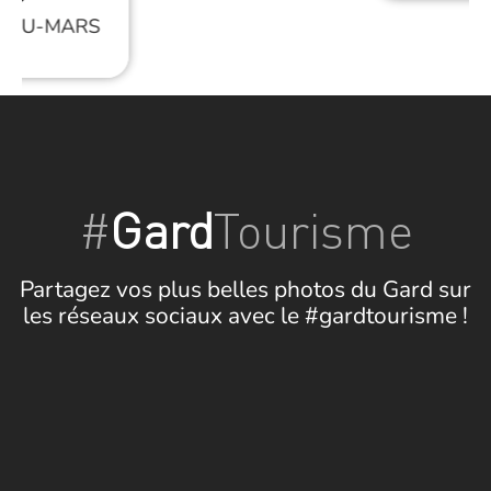
ÉAU-MARS
#
Gard
Tourisme
Partagez vos plus belles photos du Gard sur
les réseaux sociaux avec le #gardtourisme !