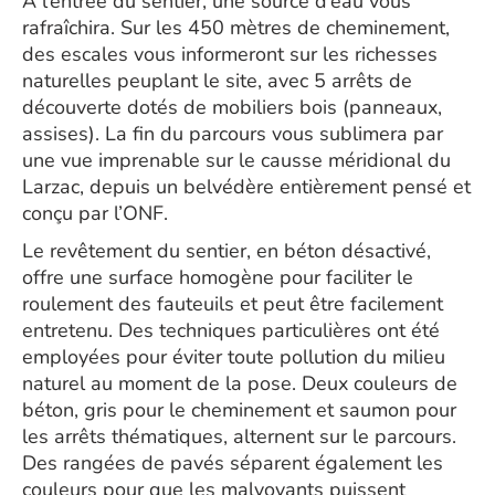
A l’entrée du sentier, une source d’eau vous
rafraîchira. Sur les 450 mètres de cheminement,
des escales vous informeront sur les richesses
naturelles peuplant le site, avec 5 arrêts de
découverte dotés de mobiliers bois (panneaux,
assises). La fin du parcours vous sublimera par
une vue imprenable sur le causse méridional du
Larzac, depuis un belvédère entièrement pensé et
conçu par l’ONF.
Le revêtement du sentier, en béton désactivé,
offre une surface homogène pour faciliter le
roulement des fauteuils et peut être facilement
entretenu. Des techniques particulières ont été
employées pour éviter toute pollution du milieu
naturel au moment de la pose. Deux couleurs de
béton, gris pour le cheminement et saumon pour
les arrêts thématiques, alternent sur le parcours.
Des rangées de pavés séparent également les
couleurs pour que les malvoyants puissent