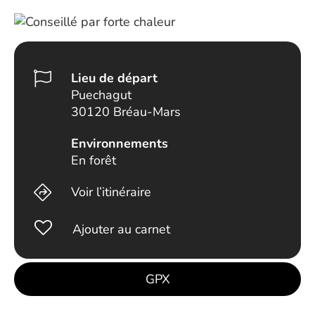
Lieu de départ
Puechagut
30120 Bréau-Mars
Environnements
En forêt
Voir l’itinéraire
Ajouter au carnet
GPX