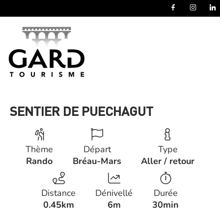
Panneau de gestion des cookies
SENTIER DE PUECHAGUT
Thème
Départ
Type
Rando
Bréau-Mars
Aller / retour
Distance
Dénivellé
Durée
0.45km
6m
30min