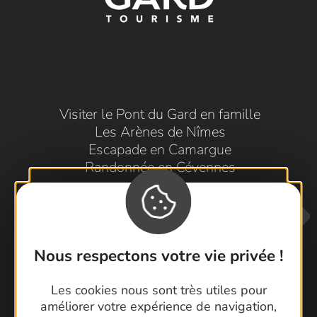
Visiter le Pont du Gard en famille
Les Arènes de Nîmes
Escapade en Camargue
Randonnée en Cévennes
Nous respectons votre vie privée !
Les cookies nous sont très utiles pour
améliorer votre expérience de navigation,
Contactez-nous !