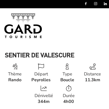
Panneau de gestion des cookies
SENTIER DE VALESCURE
Thème
Départ
Type
Distance
Rando
Peyrolles
Boucle
11.3km
Dénivellé
Durée
344m
4h00