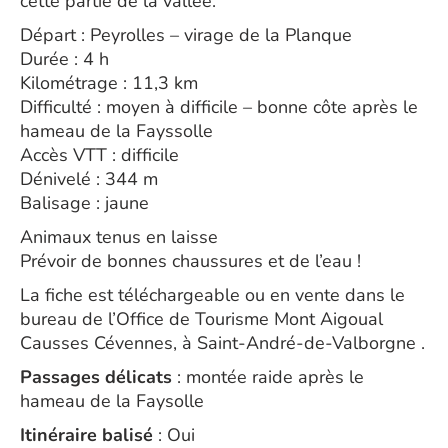
cette partie de la vallée.
Départ : Peyrolles – virage de la Planque
Durée : 4 h
Kilométrage : 11,3 km
Difficulté : moyen à difficile – bonne côte après le
hameau de la Fayssolle
Accès VTT : difficile
Dénivelé : 344 m
Balisage : jaune
Animaux tenus en laisse
Prévoir de bonnes chaussures et de l’eau !
La fiche est téléchargeable ou en vente dans le
bureau de l’Office de Tourisme Mont Aigoual
Causses Cévennes, à Saint-André-de-Valborgne .
Passages délicats
: montée raide après le
hameau de la Faysolle
Itinéraire balisé
: Oui