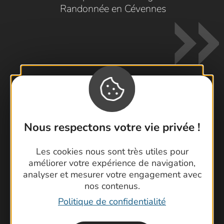
Randonnée en Cévennes
Contactez-nous !
Nous respectons votre vie privée !
Foire aux questions
Brochures
Les cookies nous sont très utiles pour
Cartoguides et Topoguides
améliorer votre expérience de navigation,
Latitude Gard
analyser et mesurer votre engagement avec
nos contenus.
Politique de confidentialité