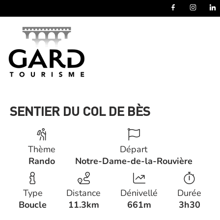
Panneau de gestion des cookies
SENTIER DU COL DE BÈS
Thème
Départ
Rando
Notre-Dame-de-la-Rouvière
Type
Distance
Dénivellé
Durée
Boucle
11.3km
661m
3h30