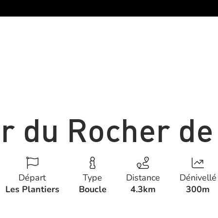
r du Rocher de 
Départ
Type
Distance
Dénivellé
Les Plantiers
Boucle
4.3km
300m