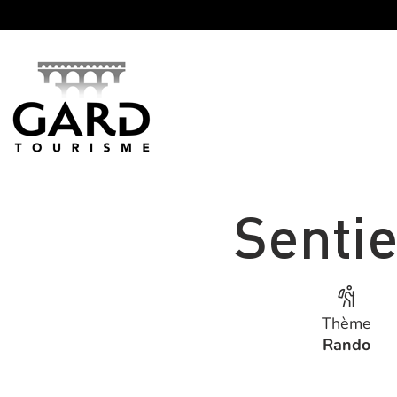
Panneau de gestion des cookies
Sentie
Thème
Rando