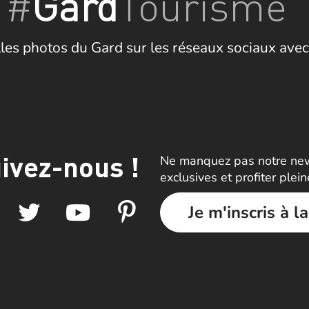
#
Gard
Tourisme
les photos du Gard sur les réseaux sociaux avec
ivez-nous !
Ne manquez pas notre news
exclusives et profiter plei
Je m'inscris à l