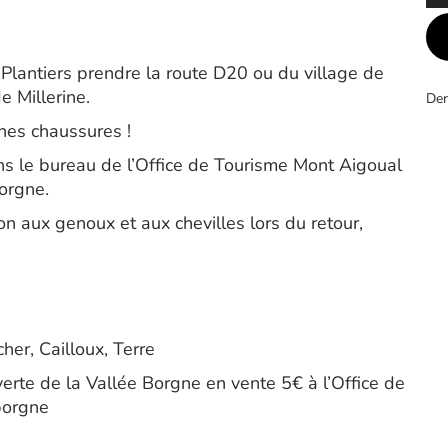
s Plantiers prendre la route D20 ou du village de
e Millerine.
Der
nnes chaussures !
ns le bureau de l’Office de Tourisme Mont Aigoual
orgne.
tion aux genoux et aux chevilles lors du retour,
her, Cailloux, Terre
erte de la Vallée Borgne en vente 5€ à l’Office de
borgne