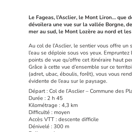
Le Fageas, l’Asclier, le Mont Liron… que
dévoilera une vue sur la vallée Borgne, de
mer au sud, le Mont Lozère au nord et les 
Au col de l’Asclier, le sentier vous offre 
l’eau se déploie sous vos yeux. Empruntez l
points de vue qu’offre cet itinéraire haut pe
Grâce à cette vue d’ensemble sur ce territoi
(adret, ubac, éboulis, forêt), vous vous re
évidente de l’eau sur le paysage.
Départ : Col de l’Asclier – Commune des Pl
Durée : 2 h 45
Kilométrage : 4,3 km
Difficulté : moyen
Accès VTT : descente difficile
Dénivelé : 300 m