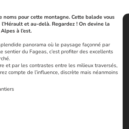
 de noms pour cette montagne. Cette balade vous
 l’Hérault et au-delà. Regardez ! On devine la
Alpes à l’est.
un splendide panorama où le paysage façonné par
e sentier du Fageas, c’est profiter des excellents
rché.
re et par les contrastes entre les milieux traversés,
ndrez compte de l’influence, discrète mais néanmoins
antiers