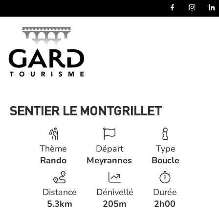
Panneau de gestion des cookies
SENTIER LE MONTGRILLET
Thème
Départ
Type
Rando
Meyrannes
Boucle
Distance
Dénivellé
Durée
5.3km
205m
2h00