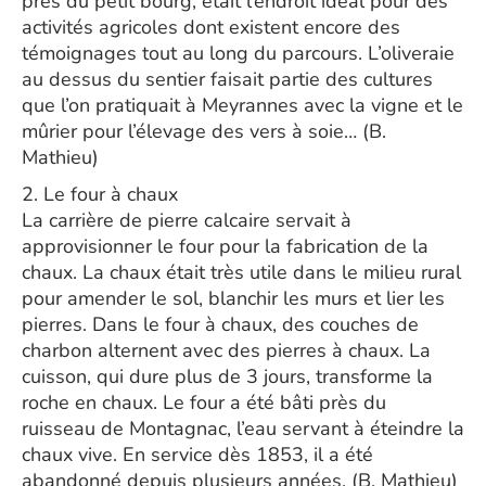
près du petit bourg, était l’endroit idéal pour des
activités agricoles dont existent encore des
témoignages tout au long du parcours. L’oliveraie
au dessus du sentier faisait partie des cultures
que l’on pratiquait à Meyrannes avec la vigne et le
mûrier pour l’élevage des vers à soie… (B.
Mathieu)
2. Le four à chaux
La carrière de pierre calcaire servait à
approvisionner le four pour la fabrication de la
chaux. La chaux était très utile dans le milieu rural
pour amender le sol, blanchir les murs et lier les
pierres. Dans le four à chaux, des couches de
charbon alternent avec des pierres à chaux. La
cuisson, qui dure plus de 3 jours, transforme la
roche en chaux. Le four a été bâti près du
ruisseau de Montagnac, l’eau servant à éteindre la
chaux vive. En service dès 1853, il a été
abandonné depuis plusieurs années. (B. Mathieu)