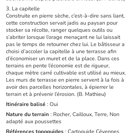
3. La capitelle
Construite en pierre sèche, c’est-à-dire sans liant,
cette construction servait jadis au paysan pour
stocker sa récolte, ranger quelques outils ou
s’abriter lorsque l’orage menaçant ne lui laissait
pas le temps de retourner chez lui. Le bâtisseur a
choisi d’accoler la capitelle à une terrasse afin
d’économiser un muret et de la place. Dans ces
terrains en pente l’économie est de rigueur,
chaque mètre carré cultivable est utilisé au mieux.
Les murs de terrasse en pierre servent à la fois à
avoir des parcelles horizontales, à épierrer le
terrain et à prévenir l’érosion. (B. Mathieu)
Itinéraire balisé
: Oui
Nature du terrain
: Rocher, Cailloux, Terre, Non
adapté aux poussettes
Références topoguides
: Cartoguide Cévennes