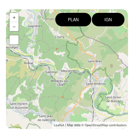
+
PLAN
IGN
−
| Map data ©
Leaflet
OpenStreetMap contributors