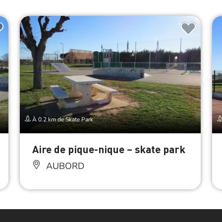
À 0.2 km de Skate Park
Aire de pique-nique – skate park
AUBORD