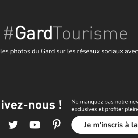
#
Gard
Tourisme
les photos du Gard sur les réseaux sociaux avec
ivez-nous !
Ne manquez pas notre news
exclusives et profiter plei
Je m'inscris à l