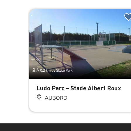
À 0.2 km de Skate Park
Ludo Parc – Stade Albert Roux
AUBORD