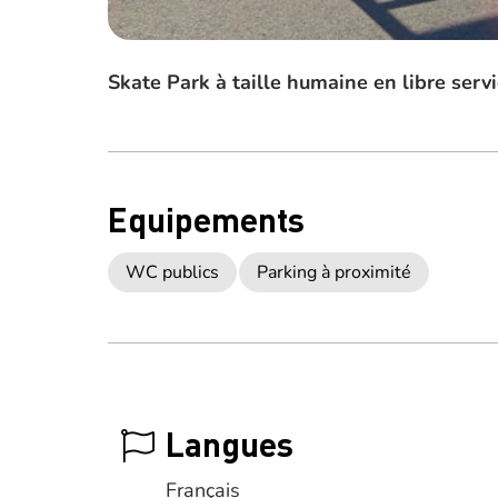
Skate Park à taille humaine en libre serv
Equipements
WC publics
Parking à proximité
Langues
Français