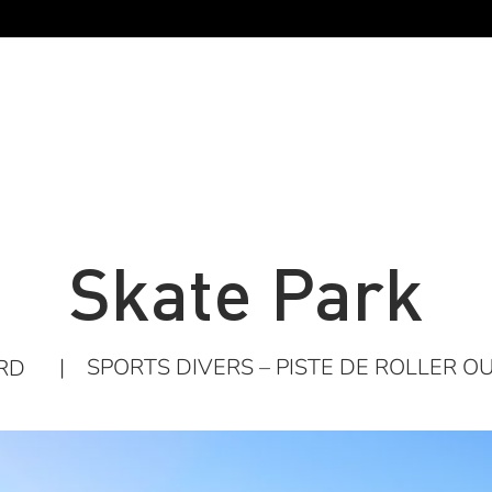
Skate Park
|
SPORTS DIVERS – PISTE DE ROLLER O
RD