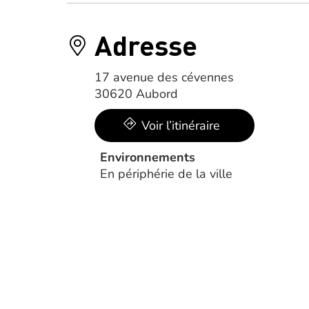
Adresse
17 avenue des cévennes
30620 Aubord
Voir l’itinéraire
Environnements
En périphérie de la ville