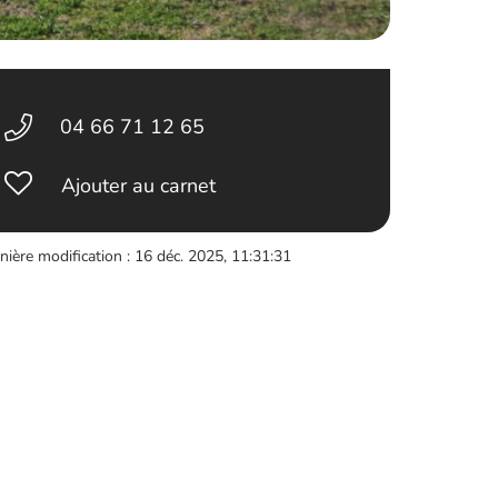
04 66 71 12 65
Ajouter au carnet
nière modification : 16 déc. 2025, 11:31:31