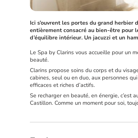
Ici s’ouvrent les portes du grand herbier 
entièrement consacré au bien-être pour le
d’équilibre intérieur. Un jacuzzi et un 
Le Spa by Clarins vous accueille pour un m
beauté.
Clarins propose soins du corps et du visa
cabines, seul ou en duo, aux personnes qui
efficaces et riches d’actifs.
Se recharger en beauté, en énergie, c’est au
Castillon. Comme un moment pour soi, tou