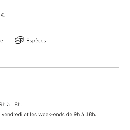
 €.
ue
Espèces
9h à 18h.
, vendredi et les week-ends de 9h à 18h.