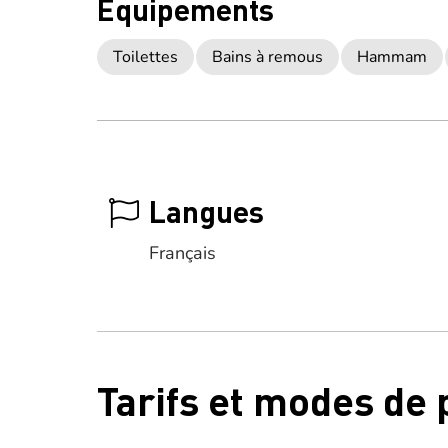
Equipements
Toilettes
Bains à remous
Hammam
Langues
Français
Tarifs et modes de