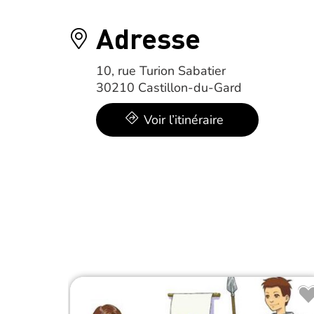
Adresse
10, rue Turion Sabatier
30210 Castillon-du-Gard
Voir l’itinéraire