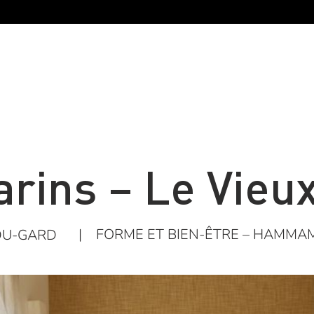
arins – Le Vieux
|
FORME ET BIEN-ÊTRE – HAMMAM
DU-GARD