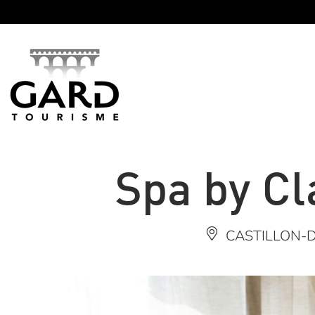
Panneau de gestion des cookies
Spa by Cl
CASTILLON-