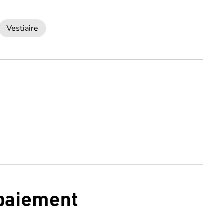
Vestiaire
 paiement