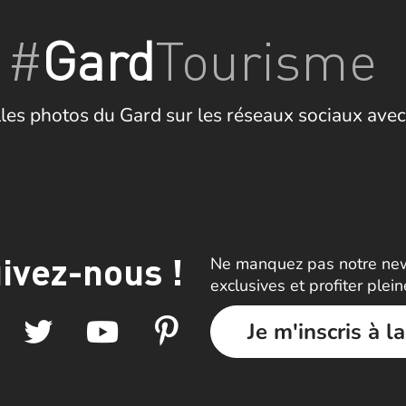
#
Gard
Tourisme
les photos du Gard sur les réseaux sociaux avec
ivez-nous !
Ne manquez pas notre news
exclusives et profiter plei
Je m'inscris à l