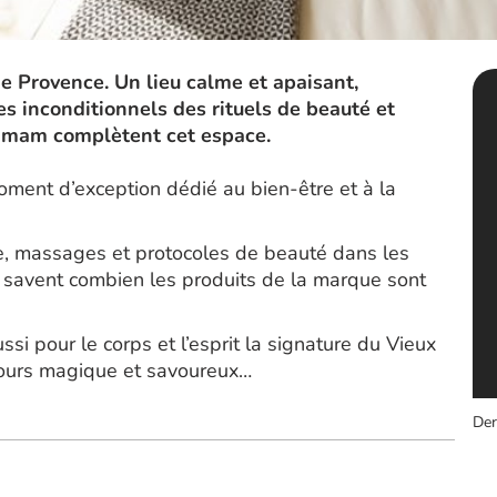
de Provence. Un lieu calme et apaisant,
s inconditionnels des rituels de beauté et
hammam complètent cet espace.
oment d’exception dédié au bien-être et à la
ge, massages et protocoles de beauté dans les
 savent combien les produits de la marque sont
ssi pour le corps et l’esprit la signature du Vieux
jours magique et savoureux…
Der