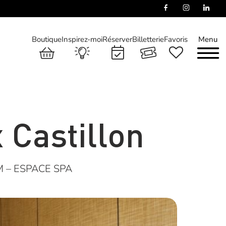
Boutique
Inspirez-moi
Réserver
Billetterie
Favoris
Menu
 Castillon
 – ESPACE SPA