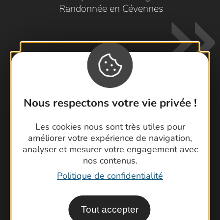
Randonnée en Cévennes
Nous respectons votre vie privée !
Contactez-nous !
Foire aux questions
Les cookies nous sont très utiles pour
améliorer votre expérience de navigation,
Brochures
analyser et mesurer votre engagement avec
Cartoguides et Topoguides
nos contenus.
Latitude Gard
Politique de confidentialité
Tout accepter