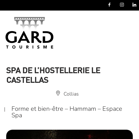
Panneau de gestion des cookies
SPA DE L’HOSTELLERIE LE
CASTELLAS
Collias
Forme et bien-être – Hammam – Espace
|
Spa