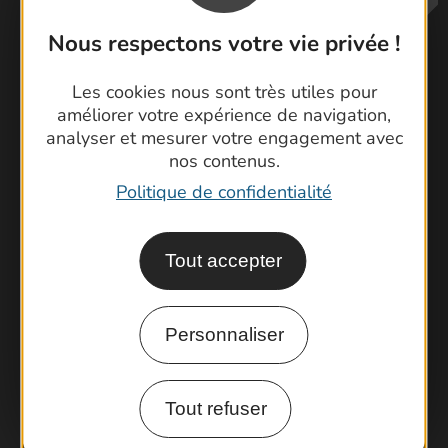
Nous respectons votre vie privée !
Les cookies nous sont très utiles pour
améliorer votre expérience de navigation,
analyser et mesurer votre engagement avec
Contactez-nous !
nos contenus.
Foire aux questions
Politique de confidentialité
Brochures
Cartoguides et Topoguides
Latitude Gard
Tout accepter
Personnaliser
Tout refuser