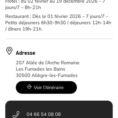
Hôtel : du 02 février au 19 décembre 2026 – 7
jours/7 – 8h-21h
Restaurant : Dès le 01 février 2026 – 7 jours/7 –
Petits déjeuners 6h30-9h30 / déjeuners 12h-14h
/ dîners 19h-21h.
Adresse
207 Allée de l’Arche Romaine
Les Fumades les Bains
30500 Allègre-les-Fumades
Voir l’itinéraire
04 66 54 08 08