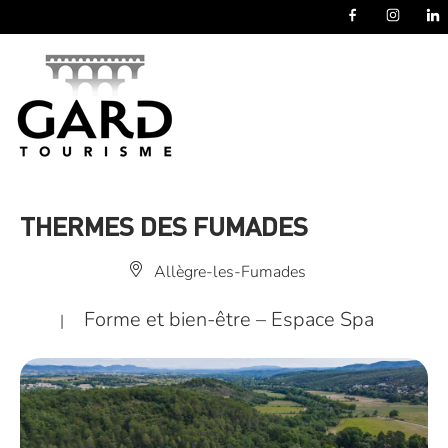
Panneau de gestion des cookies
THERMES DES FUMADES
Allègre-les-Fumades
Forme et bien-être – Espace Spa
|