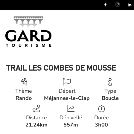
Panneau de gestion des cookies
TRAIL LES COMBES DE MOUSSE
Thème
Départ
Type
Rando
Méjannes-le-Clap
Boucle
Distance
Dénivellé
Durée
21.24km
557m
3h00