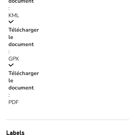
document
:
KML
Télécharger
le
document
:
GPX
Télécharger
le
document
:
PDF
Labels