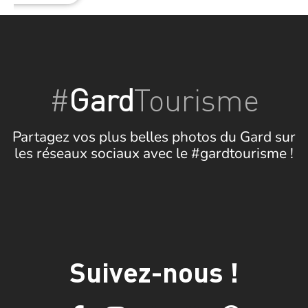
#
Gard
Tourisme
Partagez vos plus belles photos du Gard sur
les réseaux sociaux avec le #gardtourisme !
Suivez-nous !