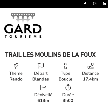
Panneau de gestion des cookies
TRAIL LES MOULINS DE LA FOUX
Thème
Départ
Type
Distance
Rando
Blandas
Boucle
17.4km
Dénivellé
Durée
613m
3h00