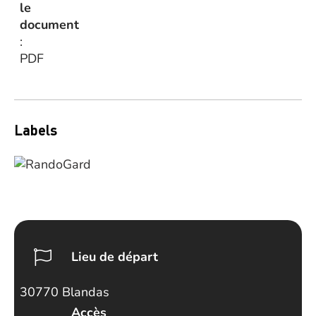
le
document
:
PDF
Labels
Lieu de départ
30770 Blandas
Accès