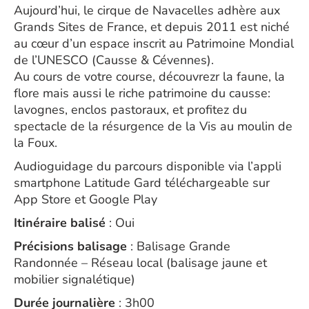
Aujourd’hui, le cirque de Navacelles adhère aux
Grands Sites de France, et depuis 2011 est niché
au cœur d’un espace inscrit au Patrimoine Mondial
de l’UNESCO (Causse & Cévennes).
Au cours de votre course, découvrezr la faune, la
flore mais aussi le riche patrimoine du causse:
lavognes, enclos pastoraux, et profitez du
spectacle de la résurgence de la Vis au moulin de
la Foux.
Audioguidage du parcours disponible via l’appli
smartphone Latitude Gard téléchargeable sur
App Store et Google Play
Itinéraire balisé
: Oui
Précisions balisage
: Balisage Grande
Randonnée – Réseau local (balisage jaune et
mobilier signalétique)
Durée journalière
: 3h00