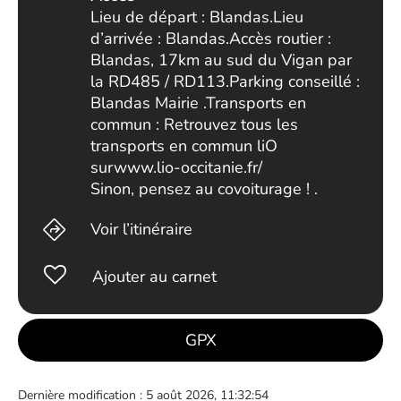
Lieu de départ : Blandas.Lieu
d’arrivée : Blandas.Accès routier :
Blandas, 17km au sud du Vigan par
la RD485 / RD113.Parking conseillé :
Blandas Mairie .Transports en
commun : Retrouvez tous les
transports en commun liO
surwww.lio-occitanie.fr/
Sinon, pensez au covoiturage ! .
Voir l’itinéraire
Ajouter au carnet
GPX
Dernière modification : 5 août 2026, 11:32:54