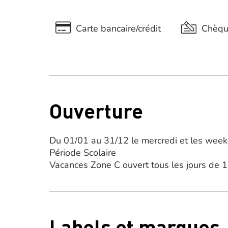
Carte bancaire/crédit
Chèq
Ouverture
Du 01/01 au 31/12 le mercredi et les wee
Période Scolaire
Vacances Zone C ouvert tous les jours de 
Labels et marques