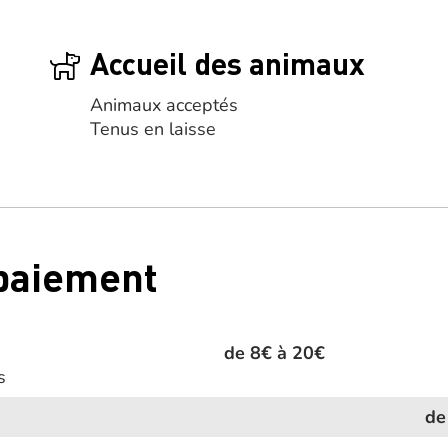
Accueil des animaux
Animaux acceptés
Tenus en laisse
 paiement
de 8€ à 20€
s
de