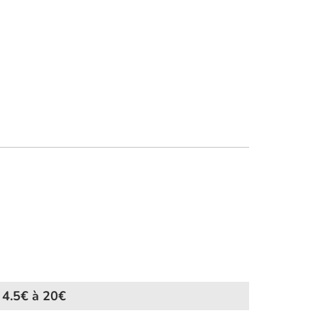
 4.5€ à 20€