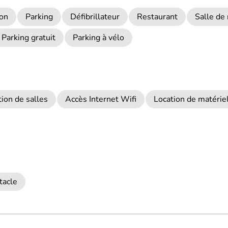
ion
Parking
Défibrillateur
Restaurant
Salle de
Parking gratuit
Parking à vélo
tion de salles
Accès Internet Wifi
Location de matérie
tacle