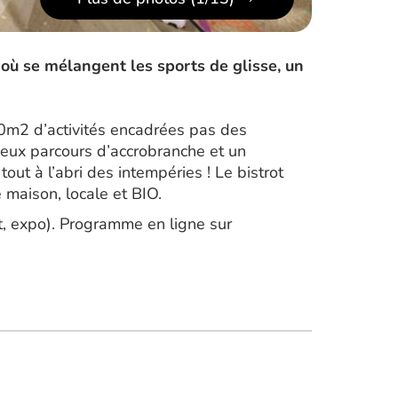
 où se mélangent les sports de glisse, un
00m2 d’activités encadrées pas des
 deux parcours d’accrobranche et un
tout à l’abri des intempéries ! Le bistrot
 maison, locale et BIO.
rt, expo). Programme en ligne sur