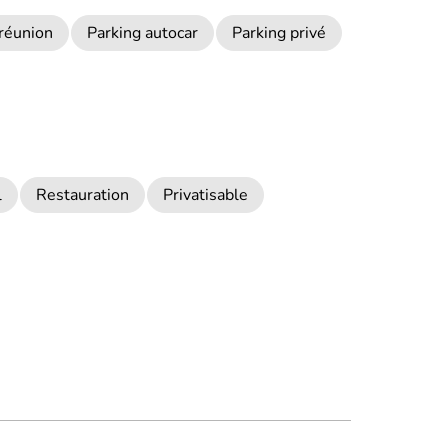
 réunion
Parking autocar
Parking privé
l
Restauration
Privatisable