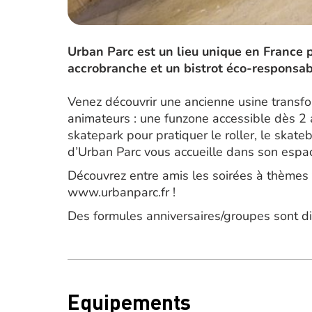
Urban Parc est un lieu unique en France p
accrobranche et un bistrot éco-responsab
Venez découvrir une ancienne usine transfo
animateurs : une funzone accessible dès 2 a
skatepark pour pratiquer le roller, le skateb
d’Urban Parc vous accueille dans son espace
Découvrez entre amis les soirées à thèmes t
www.urbanparc.fr !
Des formules anniversaires/groupes sont di
Equipements