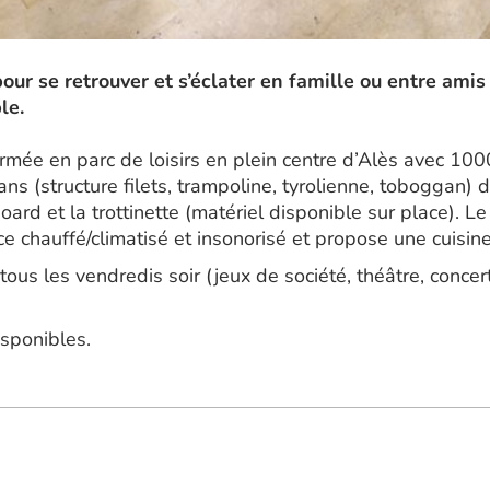
our se retrouver et s’éclater en famille ou entre amis
le.
rmée en parc de loisirs en plein centre d’Alès avec 10
ns (structure filets, trampoline, tyrolienne, toboggan)
oard et la trottinette (matériel disponible sur place). Le 
 chauffé/climatisé et insonorisé et propose une cuisine
ous les vendredis soir (jeux de société, théâtre, conce
sponibles.