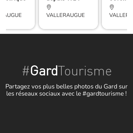
ERAUGUE
VALLERAUGUE
VALLER
#
Gard
Tourisme
Partagez vos plus belles photos du Gard sur
les réseaux sociaux avec le #gardtourisme !