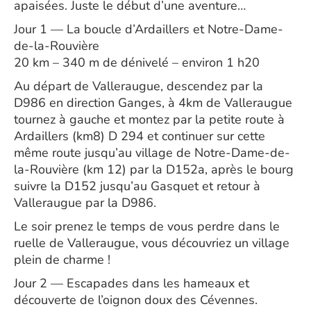
apaisées. Juste le début d’une aventure…
Jour 1 — La boucle d’Ardaillers et Notre-Dame-
de-la-Rouvière
20 km – 340 m de dénivelé – environ 1 h20
Au départ de Valleraugue, descendez par la
D986 en direction Ganges, à 4km de Valleraugue
tournez à gauche et montez par la petite route à
Ardaillers (km8) D 294 et continuer sur cette
même route jusqu’au village de Notre-Dame-de-
la-Rouvière (km 12) par la D152a, après le bourg
suivre la D152 jusqu’au Gasquet et retour à
Valleraugue par la D986.
Le soir prenez le temps de vous perdre dans le
ruelle de Valleraugue, vous découvriez un village
plein de charme !
Jour 2 — Escapades dans les hameaux et
découverte de l’oignon doux des Cévennes.