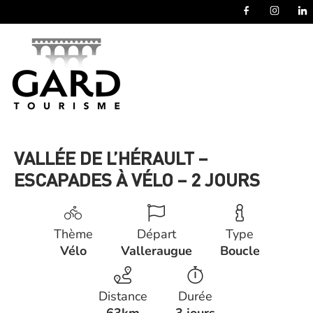
Panneau de gestion des cookies
VALLÉE DE L’HÉRAULT –
ESCAPADES À VÉLO – 2 JOURS
Thème
Départ
Type
Vélo
Valleraugue
Boucle
Distance
Durée