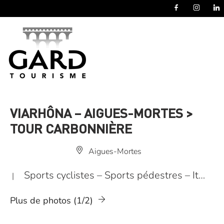
Panneau de gestion des cookies
VIARHÔNA – AIGUES-MORTES >
TOUR CARBONNIÈRE
Aigues-Mortes
Sports cyclistes – Sports pédestres – It…
|
Plus de photos (1/2)