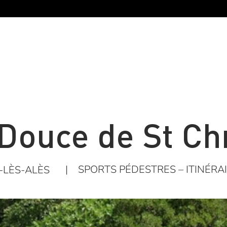
 Douce de St Chr
|
SPORTS PÉDESTRES – ITINÉR
-LÈS-ALÈS