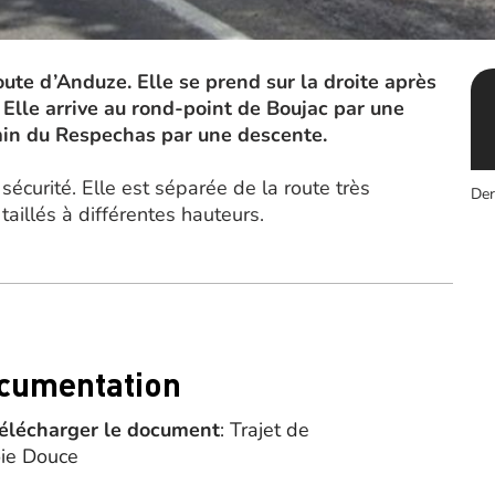
route d’Anduze. Elle se prend sur la droite après
 Elle arrive au rond-point de Boujac par une
min du Respechas par une descente.
sécurité. Elle est séparée de la route très
Der
aillés à différentes hauteurs.
cumentation
élécharger le document
: Trajet de
oie Douce