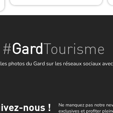
#
Gard
Tourisme
les photos du Gard sur les réseaux sociaux avec
ivez-nous !
Ne manquez pas notre news
exclusives et profiter plei