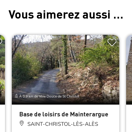
Vous aimerez aussi …
À 0.9 km de Voie Douce de St Christol
Base de loisirs de Mainterargue
SAINT-CHRISTOL-LÈS-ALÈS