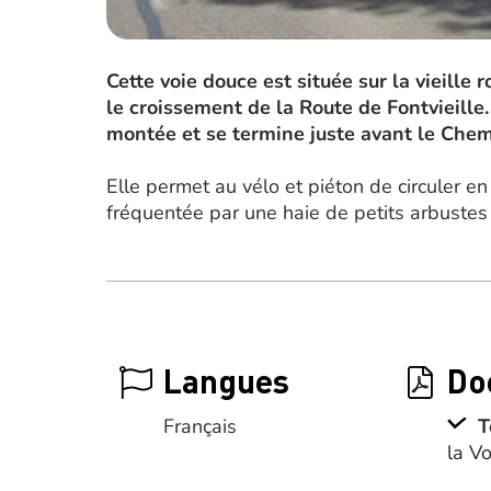
Cette voie douce est située sur la vieille 
le croissement de la Route de Fontvieille.
montée et se termine juste avant le Che
Elle permet au vélo et piéton de circuler en 
fréquentée par une haie de petits arbustes t
Langues
Do
Français
T
la V