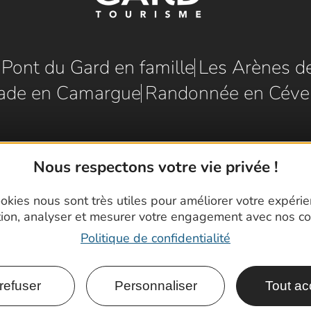
e Pont du Gard en famille
Les Arènes d
ade en Camargue
Randonnée en Céve
Nous respectons votre vie privée !
okies nous sont très utiles pour améliorer votre expéri
tion, analyser et mesurer votre engagement avec nos co
Politique de confidentialité
refuser
Personnaliser
Tout ac