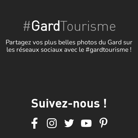
#
Gard
Tourisme
Partagez vos plus belles photos du Gard sur
les réseaux sociaux avec le #gardtourisme !
Suivez-nous !