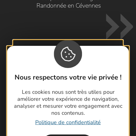
Randonnée en Cévennes
Contactez-nous !
Nous respectons votre vie privée !
Foire aux questions
Brochures
Les cookies nous sont très utiles pour
Cartoguides et Topoguides
améliorer votre expérience de navigation,
Latitude Gard
analyser et mesurer votre engagement avec
nos contenus.
Politique de confidentialité