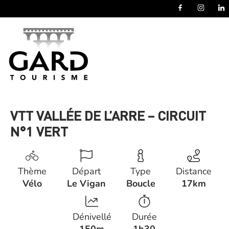
Panneau de gestion des cookies
VTT VALLÉE DE L’ARRE – CIRCUIT
N°1 VERT
Thème
Départ
Type
Distance
Vélo
Le Vigan
Boucle
17km
Dénivellé
Durée