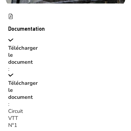
Documentation
Télécharger
le
document
:
Télécharger
le
document
:
Circuit
VTT
N°1