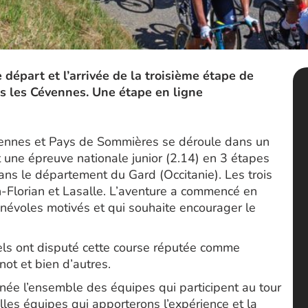
 départ et l’arrivée de la troisième étape de
ns les Cévennes. Une étape en ligne
évennes et Pays de Sommières se déroule dans un
st une épreuve nationale junior (2.14) en 3 étapes
ns le département du Gard (Occitanie). Les trois
n-Florian et Lasalle. L’aventure a commencé en
névoles motivés et qui souhaite encourager le
els ont disputé cette course réputée comme
ot et bien d’autres.
ée l’ensemble des équipes qui participent au tour
es équipes qui apporterons l’expérience et la