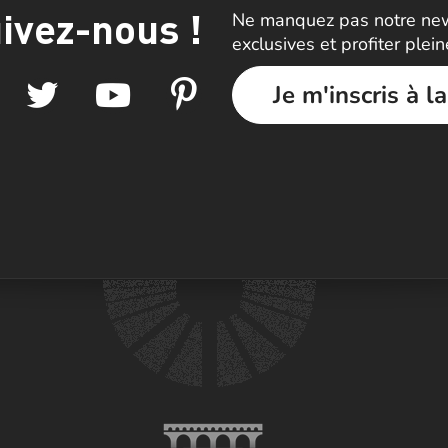
ivez-nous !
Ne manquez pas notre news
exclusives et profiter plei
Je m'inscris à l