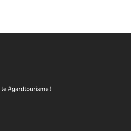
 le #gardtourisme !