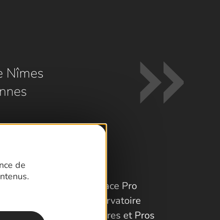
e Nîmes
nnes
ence de
ntenus.
Espace Pro
Observatoire
Partenaires et Pros