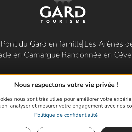
e Pont du Gard en famille
Les Arènes d
ade en Camargue
Randonnée en Céve
Nous respectons votre vie privée !
okies nous sont très utiles pour améliorer votre expéri
tion, analyser et mesurer votre engagement avec nos co
Politique de confidentialité