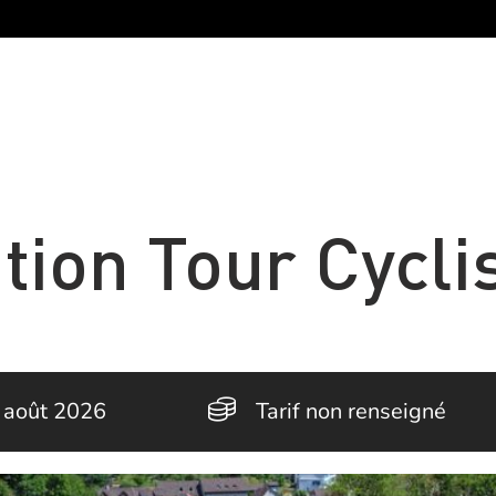
tion Tour Cycli
 août 2026
Tarif non renseigné