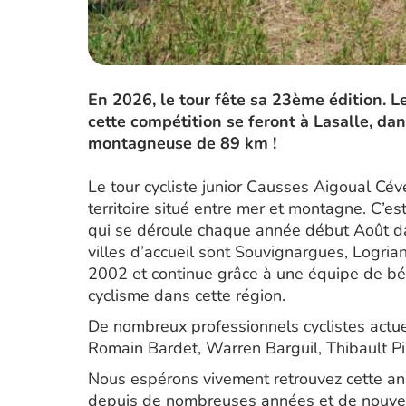
En 2026, le tour fête sa 23ème édition. Le
cette compétition se feront à Lasalle, da
montagneuse de 89 km !
Le tour cycliste junior Causses Aigoual C
territoire situé entre mer et montagne. C’e
qui se déroule chaque année début Août da
villes d’accueil sont Souvignargues, Logria
2002 et continue grâce à une équipe de bé
cyclisme dans cette région.
De nombreux professionnels cyclistes actu
Romain Bardet, Warren Barguil, Thibault Pin
Nous espérons vivement retrouvez cette ann
depuis de nombreuses années et de nouvell