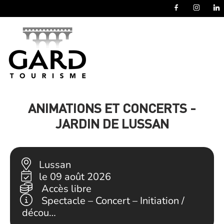
Panneau de gestion des cookies
ANIMATIONS ET CONCERTS -
JARDIN DE LUSSAN
Lussan
le 09 août 2026
Accès libre
Spectacle – Concert – Initiation /
décou…