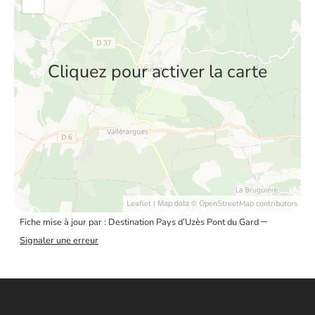
Cliquez pour activer la carte
| Map data ©
Leaflet
OpenStreetMap contributors
–
Fiche mise à jour par : Destination Pays d’Uzès Pont du Gard
Signaler une erreur