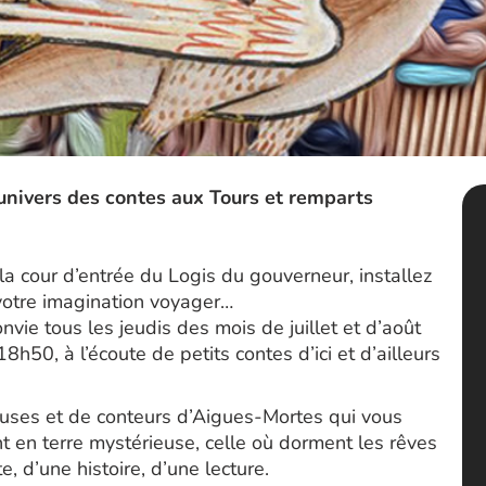
’univers des contes aux Tours et remparts
 la cour d’entrée du Logis du gouverneur, installez
 votre imagination voyager…
e tous les jeudis des mois de juillet et d’août
8h50, à l’écoute de petits contes d’ici et d’ailleurs
uses et de conteurs d’Aigues-Mortes qui vous
 en terre mystérieuse, celle où dorment les rêves
e, d’une histoire, d’une lecture.