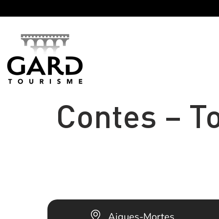
Panneau de gestion des cookies
Contes – T
Aigues-Mortes