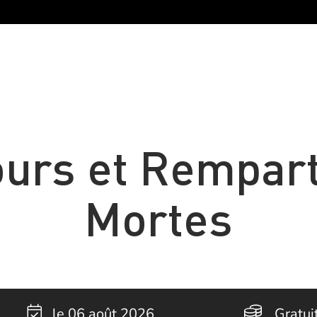
ours et Rempart
Mortes
le 06 août 2026
Gratui