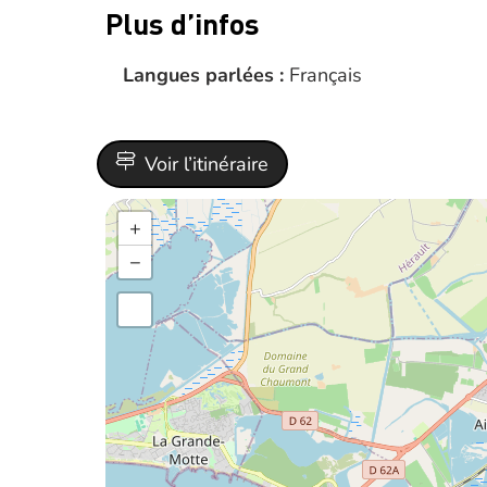
Plus d’infos
Langues parlées :
Français
Voir l’itinéraire
+
−