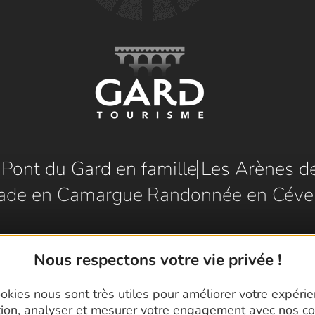
e Pont du Gard en famille
Les Arènes d
ade en Camargue
Randonnée en Céve
Nous respectons votre vie privée !
okies nous sont très utiles pour améliorer votre expéri
tion, analyser et mesurer votre engagement avec nos co