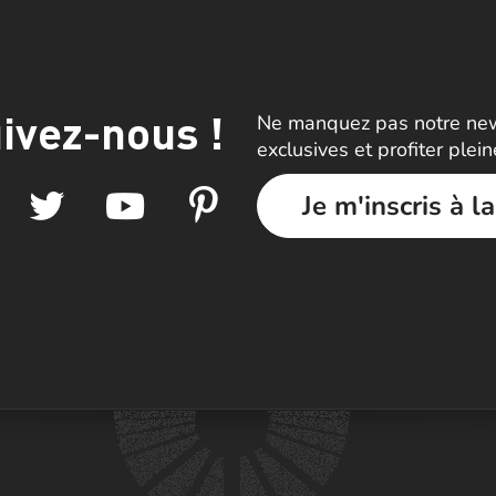
ivez-nous !
Ne manquez pas notre news
exclusives et profiter plei
Je m'inscris à l