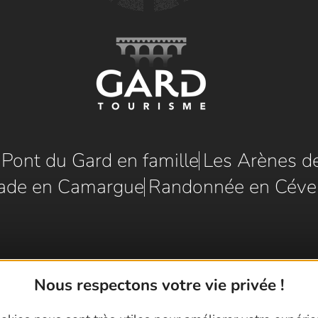
e Pont du Gard en famille
Les Arènes d
ade en Camargue
Randonnée en Céve
Nous respectons votre vie privée !