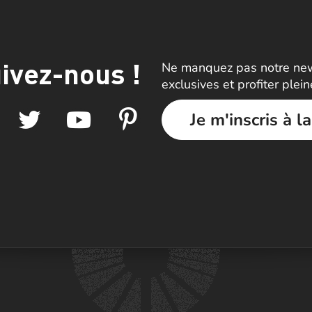
ivez-nous !
Ne manquez pas notre news
exclusives et profiter plei
Je m'inscris à l