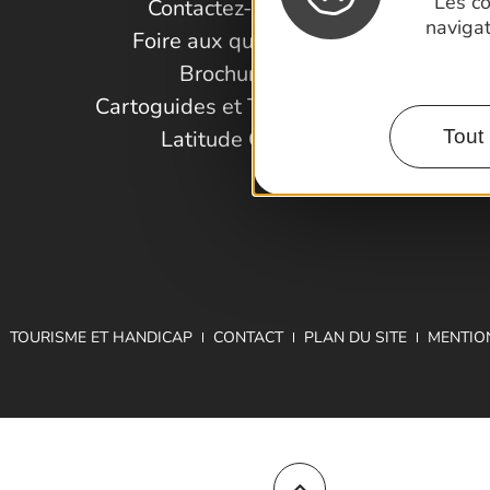
Les co
Contactez-nous !
naviga
Foire aux questions
Brochures
Cartoguides et Topoguides
Latitude Gard
Tout 
TOURISME ET HANDICAP
CONTACT
PLAN DU SITE
MENTIO