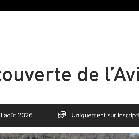
ouverte de l’Av
8 août 2026
Uniquement sur inscript