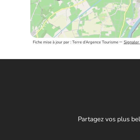
–
Fiche mise à jour par : Terre d’Argence Tourisme
Signaler
Partagez vos plus bel