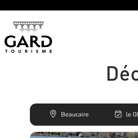
Panneau de gestion des cookies
Déc
Beaucaire
le 0