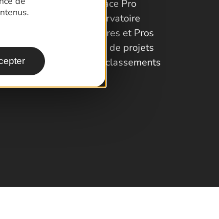
ence de
Espace Pro
ntenus.
Observatoire
Partenaires et Pros
Porteurs de projets
Labels et classements
cepter