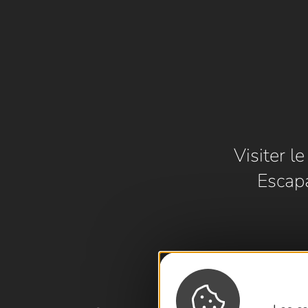
Visiter l
Escap