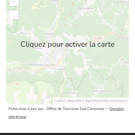
−
Cliquez pour activer la carte
| Map data ©
Leaflet
OpenStreetMap contributors
–
Fiche mise à jour par : Office de Tourisme Sud Cévennes
Signaler
une erreur