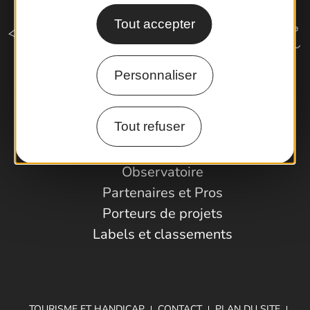
Tout accepter
Personnaliser
Comment venir ?
Tout refuser
Espace Pro
Observatoire
Partenaires et Pros
Porteurs de projets
Labels et classements
TOURISME ET HANDICAP
CONTACT
PLAN DU SITE