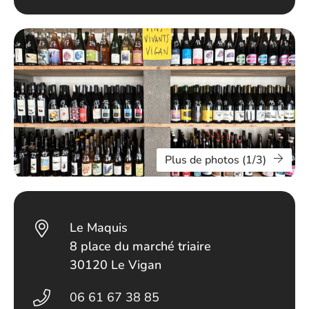
Plus de photos (1/3)
Le Maquis
8 place du marché triaire
30120 Le Vigan
06 61 67 38 85