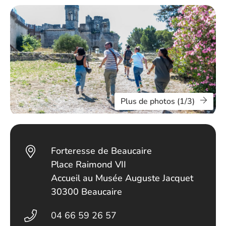
Plus de photos (1/3)
Forteresse de Beaucaire
Place Raimond VII
Accueil au Musée Auguste Jacquet
30300 Beaucaire
04 66 59 26 57