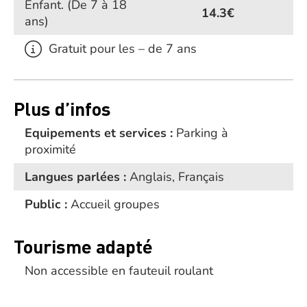
Enfant.
(De 7 à 18
14.3€
ans)
Gratuit pour les – de 7 ans
Plus d’infos
Equipements et services :
Parking à
proximité
Langues parlées :
Anglais, Français
Public :
Accueil groupes
Tourisme adapté
Non accessible en fauteuil roulant