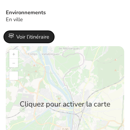
Environnements
En ville
Voir l’itinéraire
+
−
Cliquez pour activer la carte