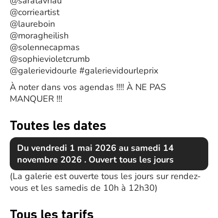
@saratavriau
@corrieartist
@laureboin
@moragheilish
@solennecapmas
@sophievioletcrumb
@galerievidourle #galerievidourleprix
À noter dans vos agendas !!!! À NE PAS
MANQUER !!!
Toutes les dates
Du vendredi 1 mai 2026 au samedi 14
novembre 2026 . Ouvert tous les jours
(La galerie est ouverte tous les jours sur rendez-
vous et les samedis de 10h à 12h30)
Tous les tarifs