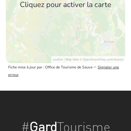
Cliquez pour activer la carte
| Map data ©
Leaflet
OpenStreetMap contributors
–
Fiche mise à jour par : Office de Tourisme de Sauve
Signaler une
erreur
#
Gard
Tourisme