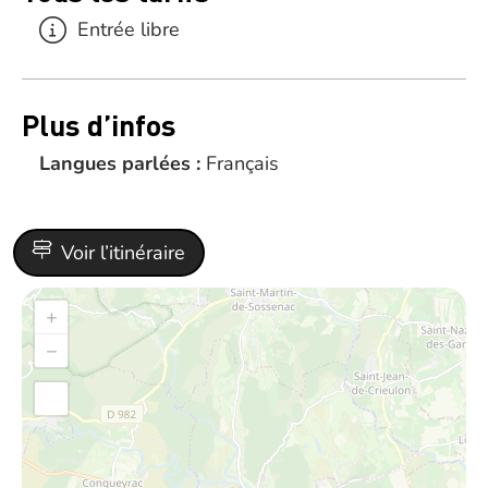
Entrée libre
Plus d’infos
Langues parlées :
Français
Voir l’itinéraire
+
−