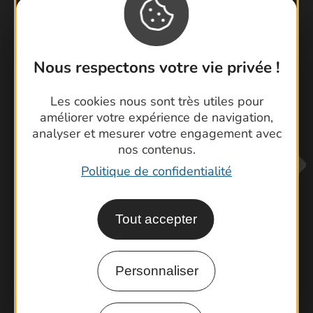
Visiter le Pont du Gard en famille
Nous respectons votre vie privée !
Les Arènes de Nîmes
Escapade en Camargue
Les cookies nous sont très utiles pour
Randonnée en Cévennes
améliorer votre expérience de navigation,
analyser et mesurer votre engagement avec
nos contenus.
Politique de confidentialité
Tout accepter
Contactez-nous !
Personnaliser
Foire aux questions
Brochures