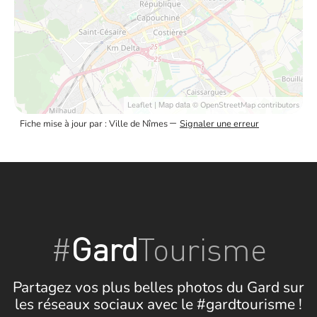
| Map data ©
Leaflet
OpenStreetMap contributors
–
Fiche mise à jour par : Ville de Nîmes
Signaler une erreur
#
Gard
Tourisme
Partagez vos plus belles photos du Gard sur
les réseaux sociaux avec le #gardtourisme !