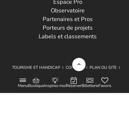
Espace Pro
Observatoire
Partenaires et Pros
Porteurs de projets
Labels et classements
TOURISME ET HANDICAP
CONTACT
PLAN DU SITE
MENTIONS LÉGALES
DONNÉES PERSONNELLES
Menu
Boutique
Inspirez-moi
Réserver
Billetterie
Favoris
Projet cofinancé par le Fond Européen de Développement Régional