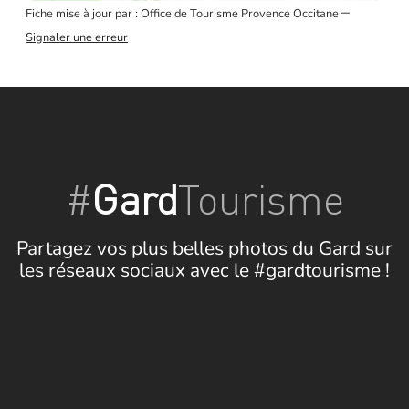
–
Fiche mise à jour par : Office de Tourisme Provence Occitane
Signaler une erreur
#
Gard
Tourisme
Partagez vos plus belles photos du Gard sur
les réseaux sociaux avec le #gardtourisme !