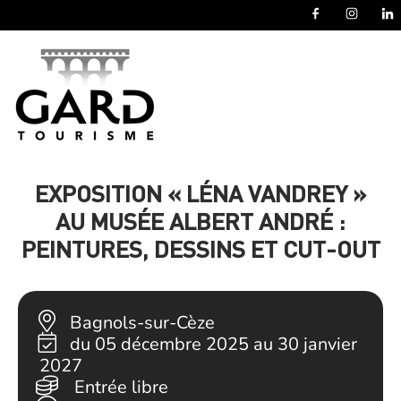
Panneau de gestion des cookies
EXPOSITION « LÉNA VANDREY »
AU MUSÉE ALBERT ANDRÉ :
PEINTURES, DESSINS ET CUT-OUT
Bagnols-sur-Cèze
du 05 décembre 2025 au 30 janvier
2027
Entrée libre