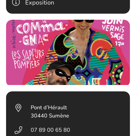
Exposition
Pont d’Hérault
30440 Sumène
07 89 00 65 80