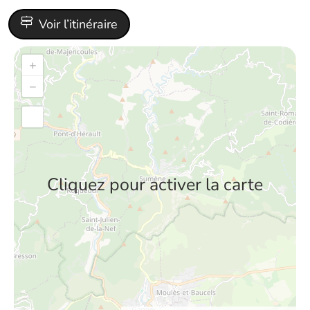
Voir l’itinéraire
+
−
Cliquez pour activer la carte