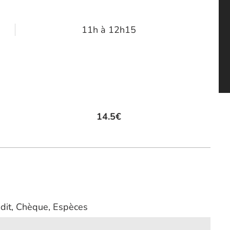
11h à 12h15
14.5€
édit, Chèque, Espèces