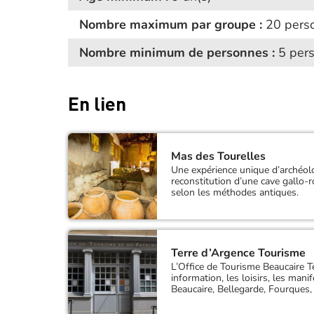
Nombre maximum par groupe :
20 pers
Nombre minimum de personnes :
5 per
En lien
Mas des Tourelles
Une expérience unique d’archéolo
reconstitution d’une cave gallo-r
selon les méthodes antiques.
Terre d’Argence Tourisme
L’Office de Tourisme Beaucaire Te
information, les loisirs, les mani
Beaucaire, Bellegarde, Fourques,