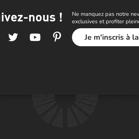
ivez-nous !
Ne manquez pas notre news
exclusives et profiter plei
Je m'inscris à l