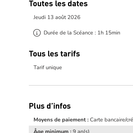
Toutes les dates
Jeudi 13 août 2026
Durée de la Scéance : 1h 15min
Tous les tarifs
Tarif unique
Plus d’infos
Moyens de paiement :
Carte bancaire/cr
Âge minimum :
9 an(s)