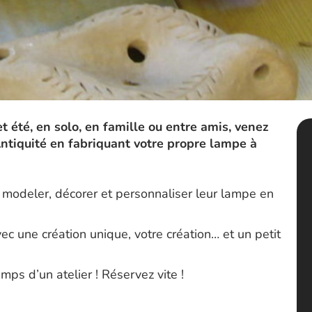
et été, en solo, en famille ou entre amis, venez
’Antiquité en fabriquant votre propre lampe à
t modeler, décorer et personnaliser leur lampe en
ec une création unique, votre création… et un petit
ps d’un atelier ! Réservez vite !