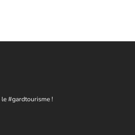
 le #gardtourisme !