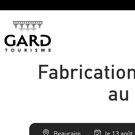
Panneau de gestion des cookies
Fabricatio
au
Beaucaire
le 13 août