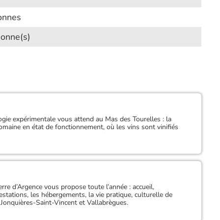
onnes
sonne(s)
gie expérimentale vous attend au Mas des Tourelles : la
omaine en état de fonctionnement, où les vins sont vinifiés
rre d’Argence vous propose toute l’année : accueil,
festations, les hébergements, la vie pratique, culturelle de
 Jonquières-Saint-Vincent et Vallabrègues.