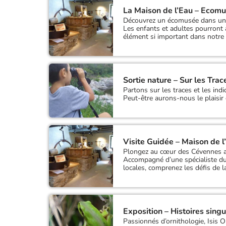
La Maison de l’Eau – Ecom
Découvrez un écomusée dans un a
Les enfants et adultes pourront a
élément si important dans notre 
Sortie nature – Sur les Tra
Partons sur les traces et les ind
Peut-être aurons-nous le plaisir d
Visite Guidée – Maison de l
Plongez au cœur des Cévennes ave
Accompagné d’une spécialiste du
locales, comprenez les défis de l
Exposition – Histoires sing
Passionnés d’ornithologie, Isis Ol