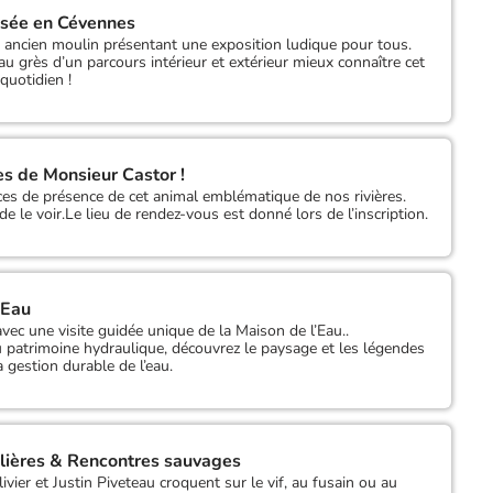
usée en Cévennes
ncien moulin présentant une exposition ludique pour tous.
u grès d’un parcours intérieur et extérieur mieux connaître cet
quotidien !
ces de Monsieur Castor !
ices de présence de cet animal emblématique de nos rivières.
e le voir.Le lieu de rendez-vous est donné lors de l’inscription.
’Eau
c une visite guidée unique de la Maison de l’Eau..
 patrimoine hydraulique, découvrez le paysage et les légendes
a gestion durable de l’eau.
ulières & Rencontres sauvages
ivier et Justin Piveteau croquent sur le vif, au fusain ou au