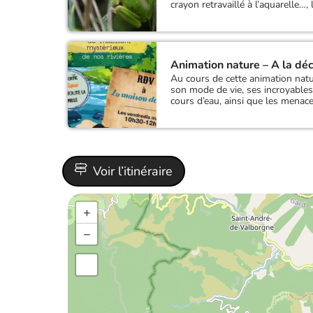
crayon retravaillé à l’aquarelle…,
Animation nature – A la déc
Au cours de cette animation natur
son mode de vie, ses incroyables 
cours d’eau, ainsi que les menace
Voir l’itinéraire
+
−