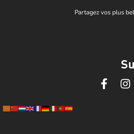
Partagez vos plus bel
Su