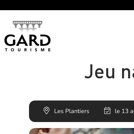
Panneau de gestion des cookies
Jeu n
Les Plantiers
le 13 