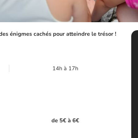
des énigmes cachés pour atteindre le trésor !
14h à 17h
de 5€ à 6€