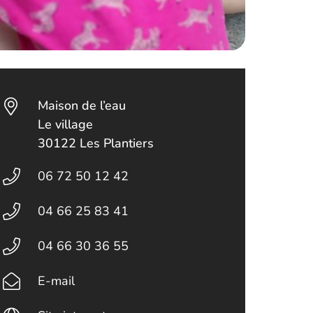
Maison de l’eau
Le village
30122 Les Plantiers
06 72 50 12 42
04 66 25 83 41
04 66 30 36 55
E-mail