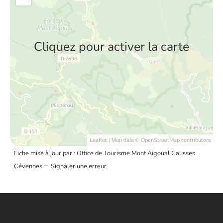
Cliquez pour activer la carte
| Map data ©
Leaflet
OpenStreetMap contributors
Fiche mise à jour par : Office de Tourisme Mont Aigoual Causses
–
Cévennes
Signaler une erreur