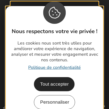
Contactez-nous !
Foire aux questions
Nous respectons votre vie privée !
Brochures
Cartoguides et Topoguides
Les cookies nous sont très utiles pour
améliorer votre expérience de navigation,
Latitude Gard
analyser et mesurer votre engagement avec
nos contenus.
Politique de confidentialité
Tout accepter
Personnaliser