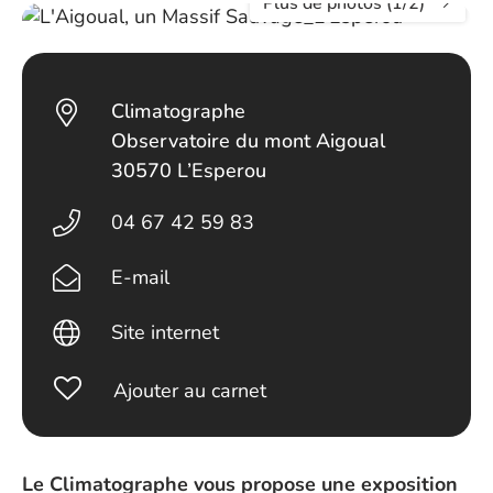
Plus de photos (1/2)
Climatographe
Observatoire du mont Aigoual
30570 L’Esperou
04 67 42 59 83
E-mail
Site internet
Ajouter au carnet
Le Climatographe vous propose une exposition