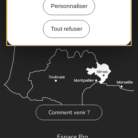
Cartoguides et Topoguides
Personnaliser
Latitude Gard
Tout refuser
Comment venir ?
Espace Pro