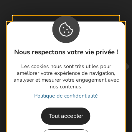
Visiter le Pont du Gard en famille
Les Arènes de Nîmes
Escapade en Camargue
Randonnée en Cévennes
Nous respectons votre vie privée !
Les cookies nous sont très utiles pour
améliorer votre expérience de navigation,
analyser et mesurer votre engagement avec
nos contenus.
Politique de confidentialité
Contactez-nous !
Foire aux questions
Tout accepter
Brochures