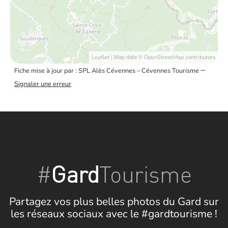
| Map data ©
Leaflet
OpenStreetMap contributors
–
Fiche mise à jour par : SPL Alès Cévennes – Cévennes Tourisme
Signaler une erreur
#
Gard
Tourisme
Partagez vos plus belles photos du Gard sur
les réseaux sociaux avec le #gardtourisme !