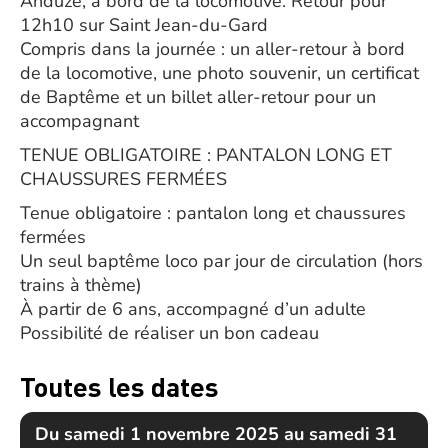
Anduze, à bord de la locomotive. Retour pour
12h10 sur Saint Jean-du-Gard
Compris dans la journée : un aller-retour à bord
de la locomotive, une photo souvenir, un certificat
de Baptême et un billet aller-retour pour un
accompagnant
TENUE OBLIGATOIRE : PANTALON LONG ET
CHAUSSURES FERMÉES
Tenue obligatoire : pantalon long et chaussures
fermées
Un seul baptême loco par jour de circulation (hors
trains à thème)
À partir de 6 ans, accompagné d’un adulte
Possibilité de réaliser un bon cadeau
Toutes les dates
Du samedi 1 novembre 2025 au samedi 31