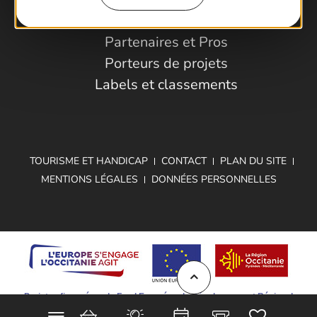
Observatoire
Partenaires et Pros
Porteurs de projets
Labels et classements
TOURISME ET HANDICAP
CONTACT
PLAN DU SITE
MENTIONS LÉGALES
DONNÉES PERSONNELLES
Projet cofinancé par le Fond Européen de Développement Régional