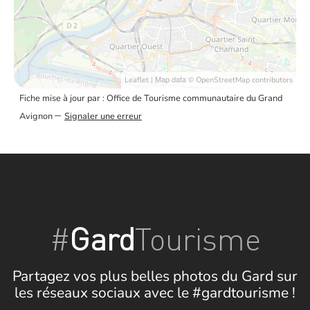
| Map data ©
Leaflet
OpenStreetMap contributors
Fiche mise à jour par : Office de Tourisme communautaire du Grand
–
Avignon
Signaler une erreur
#
Gard
Tourisme
Partagez vos plus belles photos du Gard sur
les réseaux sociaux avec le #gardtourisme !