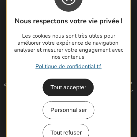
Cartoguides et Topoguides
Latitude Gard
Nous respectons votre vie privée !
Les cookies nous sont très utiles pour
améliorer votre expérience de navigation,
analyser et mesurer votre engagement avec
nos contenus.
Politique de confidentialité
Tout accepter
Personnaliser
Comment venir ?
Tout refuser
Espace Pro