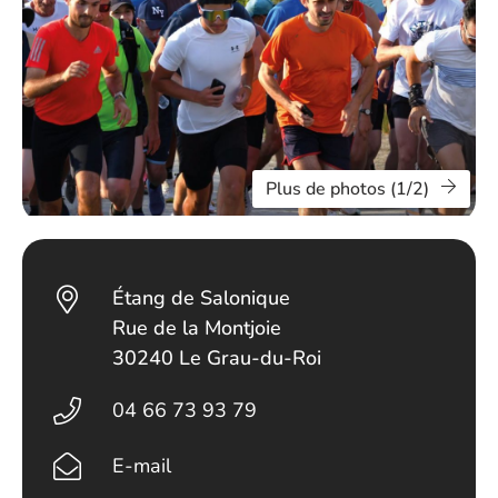
Plus de photos (1/2)
Étang de Salonique
Rue de la Montjoie
30240 Le Grau-du-Roi
04 66 73 93 79
E-mail