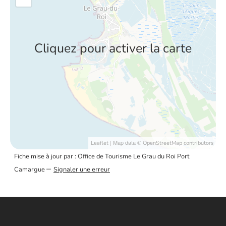
Cliquez pour activer la carte
| Map data ©
Leaflet
OpenStreetMap contributors
Fiche mise à jour par : Office de Tourisme Le Grau du Roi Port
–
Camargue
Signaler une erreur