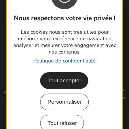
Brochures
Cartoguides et Topoguides
Nous respectons votre vie privée !
Latitude Gard
Les cookies nous sont très utiles pour
améliorer votre expérience de navigation,
analyser et mesurer votre engagement avec
nos contenus.
Politique de confidentialité
Tout accepter
Personnaliser
Comment venir ?
Tout refuser