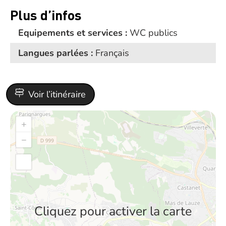
Plus d’infos
Equipements et services :
WC publics
Langues parlées :
Français
Voir l’itinéraire
+
−
Cliquez pour activer la carte