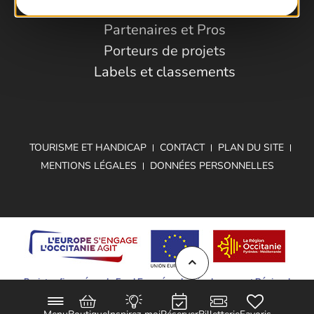
Observatoire
Partenaires et Pros
Porteurs de projets
Labels et classements
TOURISME ET HANDICAP
CONTACT
PLAN DU SITE
MENTIONS LÉGALES
DONNÉES PERSONNELLES
Projet cofinancé par le Fond Européen de Développement Régional