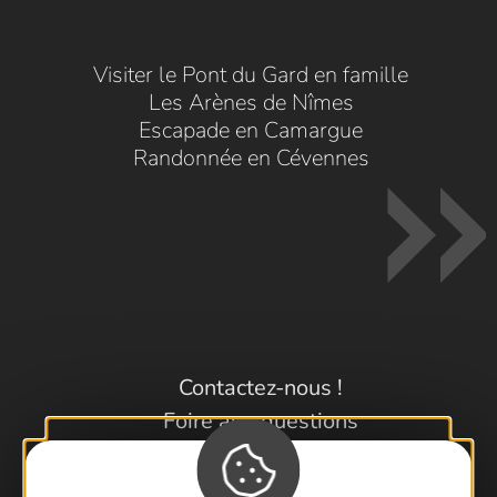
Visiter le Pont du Gard en famille
Les Arènes de Nîmes
Escapade en Camargue
Randonnée en Cévennes
Contactez-nous !
Foire aux questions
Brochures
Cartoguides et Topoguides