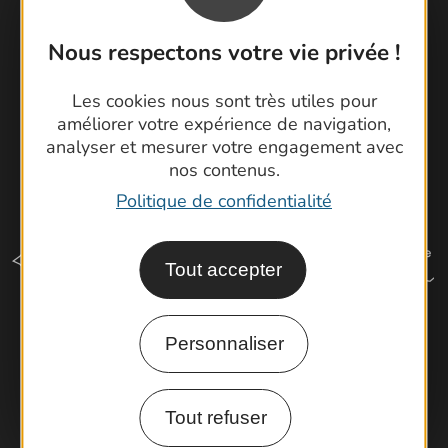
Latitude Gard
Nous respectons votre vie privée !
Les cookies nous sont très utiles pour
améliorer votre expérience de navigation,
analyser et mesurer votre engagement avec
nos contenus.
Politique de confidentialité
Tout accepter
Personnaliser
Comment venir ?
Tout refuser
Espace Pro