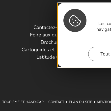
Les co
Contactez-nous !
naviga
Foire aux questions
Brochures
Cartoguides et Topoguides
Tout 
Latitude Gard
TOURISME ET HANDICAP
CONTACT
PLAN DU SITE
MENTIO