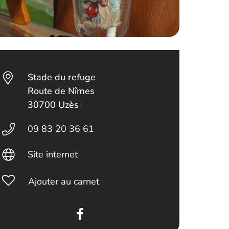
Stade du refuge
Route de Nîmes
30700 Uzès
09 83 20 36 61
Site internet
Ajouter au carnet