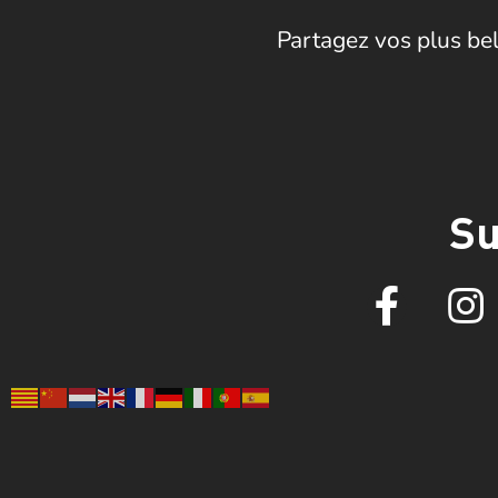
Partagez vos plus bel
Su