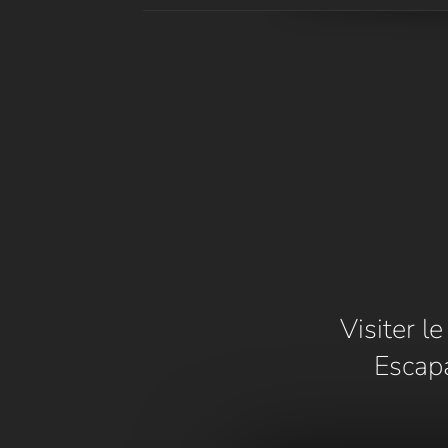
Visiter l
Escap