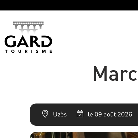
Panneau de gestion des cookies
Marc
Uzès
le 09 août 2026