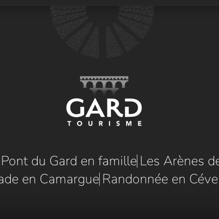
e Pont du Gard en famille
Les Arènes d
ade en Camargue
Randonnée en Céve