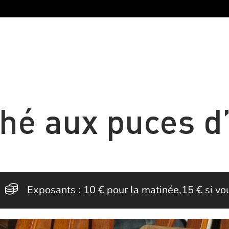
hé aux puces d
Exposants : 10 € pour la matinée,15 € si v