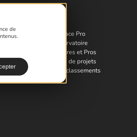
ence de
Espace Pro
ntenus.
Observatoire
Partenaires et Pros
Porteurs de projets
cepter
Labels et classements