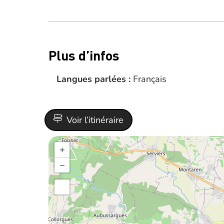
Plus d’infos
Langues parlées :
Français
Voir l’itinéraire
+
−