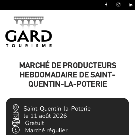
Panneau de gestion des cookies
MARCHÉ DE PRODUCTEURS
HEBDOMADAIRE DE SAINT-
QUENTIN-LA-POTERIE
Saint-Quentin-la-Poterie
le 11 août 2026
Gratuit
Marché régulier