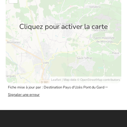
Cliquez pour activer la carte
| Map data ©
Leaflet
OpenStreetMap contributors
–
Fiche mise à jour par : Destination Pays d’Uzès Pont du Gard
Signaler une erreur