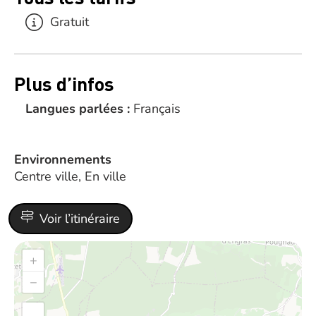
Gratuit
Plus d’infos
Langues parlées :
Français
Environnements
Centre ville, En ville
Voir l’itinéraire
+
−