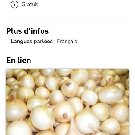
Gratuit
Plus d’infos
Langues parlées :
Français
En lien