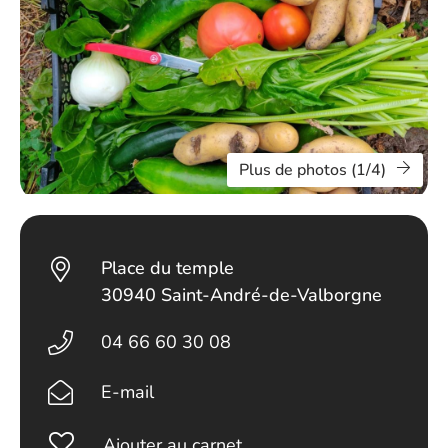
Plus de photos (1/4)
Place du temple
30940 Saint-André-de-Valborgne
04 66 60 30 08
E-mail
Ajouter au carnet