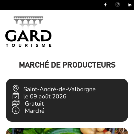
Panneau de gestion des cookies
MARCHÉ DE PRODUCTEURS
Saint-André-de-Valborgne
le 09 août 2026
Gratuit
Marché