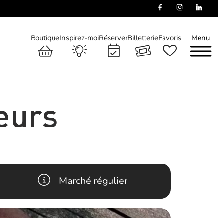
Boutique
Inspirez-moi
Réserver
Billetterie
Favoris
Menu
eurs
Marché régulier