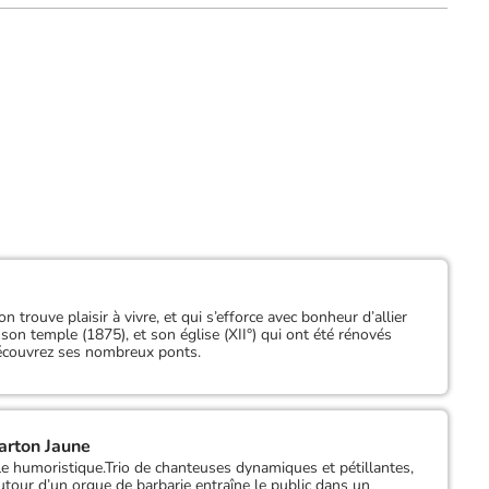
rouve plaisir à vivre, et qui s’efforce avec bonheur d’allier
 son temple (1875), et son église (XII°) qui ont été rénovés
écouvrez ses nombreux ponts.
arton Jaune
e humoristique.Trio de chanteuses dynamiques et pétillantes,
tour d’un orgue de barbarie entraîne le public dans un