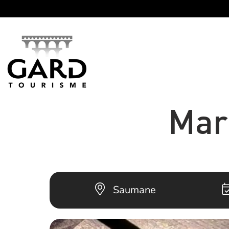
Panneau de gestion des cookies
Mar
Saumane