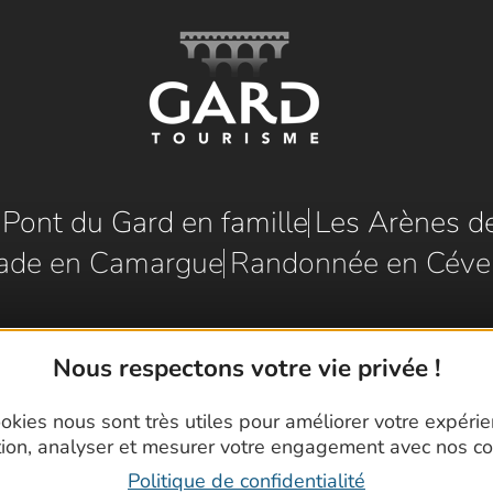
e Pont du Gard en famille
Les Arènes d
ade en Camargue
Randonnée en Céve
Nous respectons votre vie privée !
okies nous sont très utiles pour améliorer votre expéri
tion, analyser et mesurer votre engagement avec nos co
Politique de confidentialité