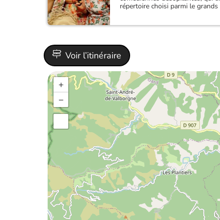
répertoire choisi parmi le grand
Voir l’itinéraire
+
−