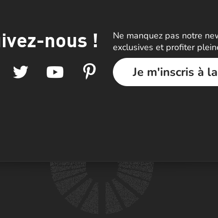
ivez-nous !
Ne manquez pas notre news
exclusives et profiter plei
Je m'inscris à l