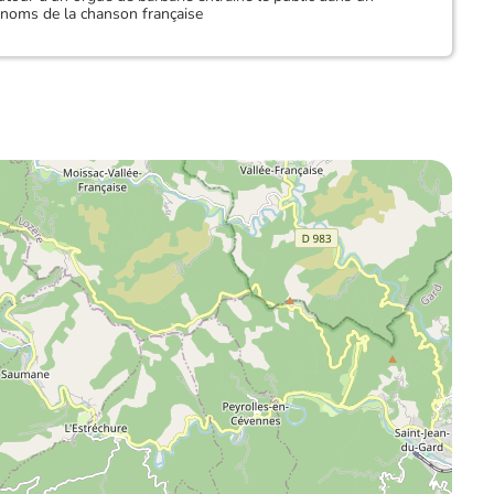
s noms de la chanson française