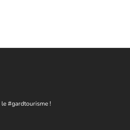
 le #gardtourisme !