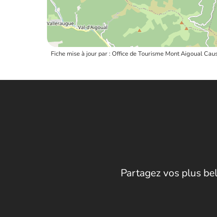
Fiche mise à jour par : Office de Tourisme Mont Aigoual C
Partagez vos plus bel