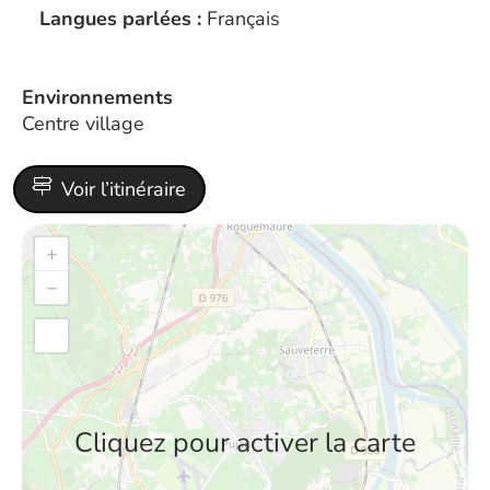
Langues parlées :
Français
Environnements
Centre village
Voir l’itinéraire
+
−
Cliquez pour activer la carte