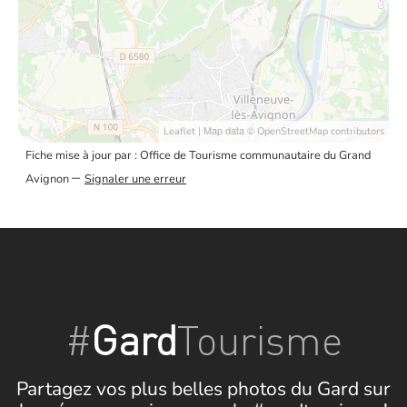
| Map data ©
Leaflet
OpenStreetMap contributors
Fiche mise à jour par : Office de Tourisme communautaire du Grand
–
Avignon
Signaler une erreur
#
Gard
Tourisme
Partagez vos plus belles photos du Gard sur