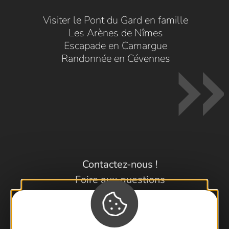
Visiter le Pont du Gard en famille
Les Arènes de Nîmes
Escapade en Camargue
Randonnée en Cévennes
Contactez-nous !
Foire aux questions
Brochures
Cartoguides et Topoguides
Latitude Gard