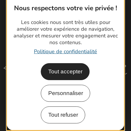
Nous respectons votre vie privée !
Les cookies nous sont très utiles pour
améliorer votre expérience de navigation,
analyser et mesurer votre engagement avec
nos contenus.
Politique de confidentialité
Tout accepter
Personnaliser
Comment venir ?
Tout refuser
Espace Pro
Observatoire