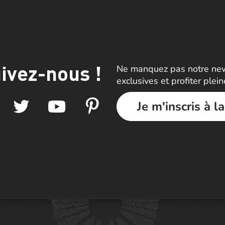
ivez-nous !
Ne manquez pas notre news
exclusives et profiter plei
Je m'inscris à l