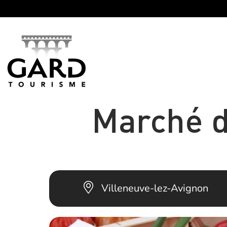
Panneau de gestion des cookies
Marché d
Villeneuve-lez-Avignon