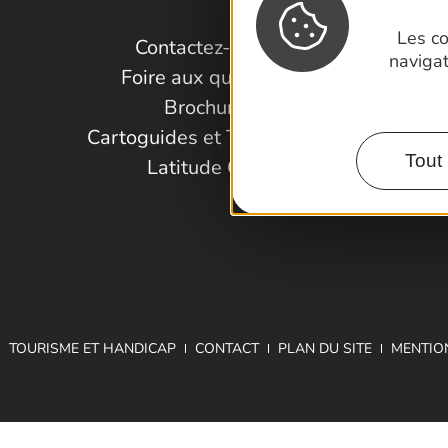
Les co
Contactez-nous !
naviga
Foire aux questions
Brochures
Cartoguides et Topoguides
Tout 
Latitude Gard
TOURISME ET HANDICAP
CONTACT
PLAN DU SITE
MENTIO