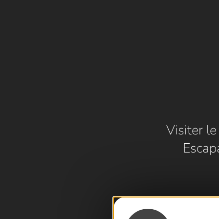
Visiter l
Escap