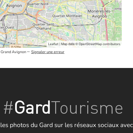
| Map data ©
Leaflet
OpenStreetMap contributors
–
du Grand Avignon
Signaler une erreur
#
Gard
Tourisme
les photos du Gard sur les réseaux sociaux avec