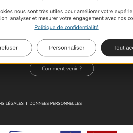
okies nous sont très utiles pour améliorer votre expéri
tion, analyser et mesurer votre engagement avec nos co
Politique de confidentialité
refuser
Personnaliser
Tout ac
Comment venir ?
NS LÉGALES
DONNÉES PERSONNELLES