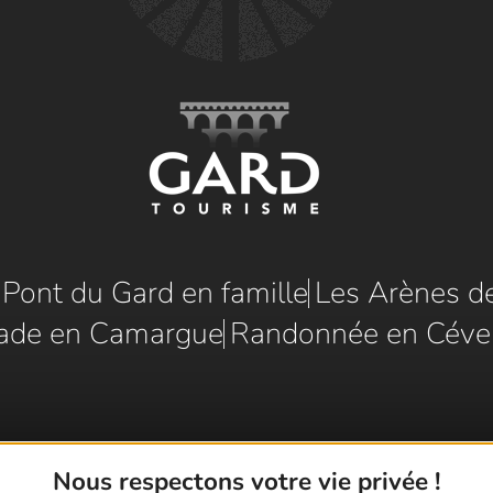
e Pont du Gard en famille
Les Arènes d
ade en Camargue
Randonnée en Céve
Nous respectons votre vie privée !