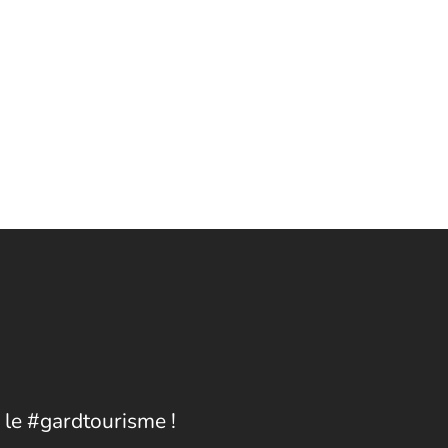
 le #gardtourisme !