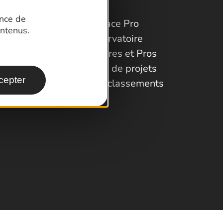
ence de
Espace Pro
ntenus.
Observatoire
Partenaires et Pros
Porteurs de projets
cepter
Labels et classements