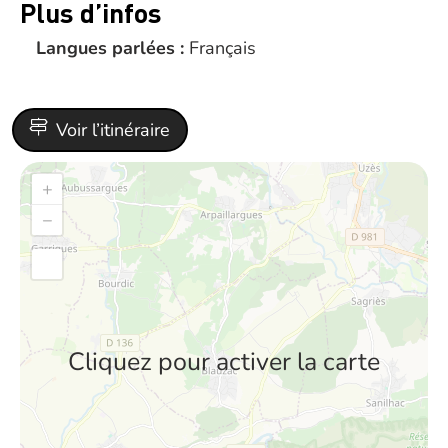
Plus d’infos
Langues parlées :
Français
Voir l’itinéraire
+
−
Cliquez pour activer la carte