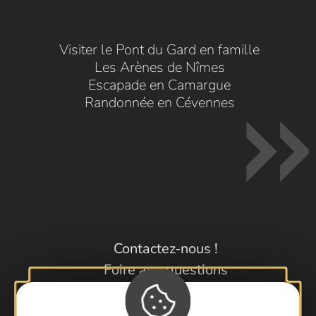
Visiter le Pont du Gard en famille
Les Arènes de Nîmes
Escapade en Camargue
Randonnée en Cévennes
Contactez-nous !
Foire aux questions
Brochures
Cartoguides et Topoguides