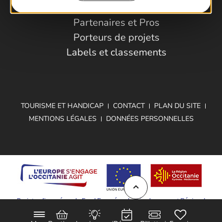
Observatoire
Partenaires et Pros
Porteurs de projets
Labels et classements
TOURISME ET HANDICAP
CONTACT
PLAN DU SITE
MENTIONS LÉGALES
DONNÉES PERSONNELLES
Projet cofinancé par le Fond Européen de Développement Régional