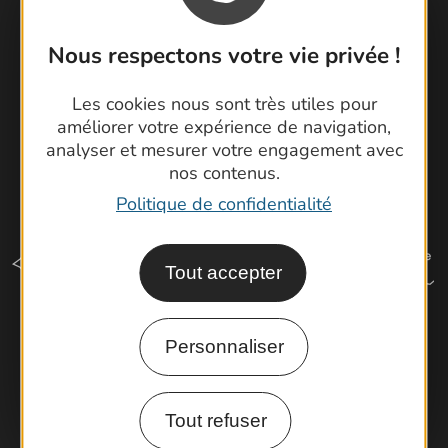
Latitude Gard
Nous respectons votre vie privée !
Les cookies nous sont très utiles pour
améliorer votre expérience de navigation,
analyser et mesurer votre engagement avec
nos contenus.
Politique de confidentialité
Tout accepter
Personnaliser
Comment venir ?
Tout refuser
Espace Pro