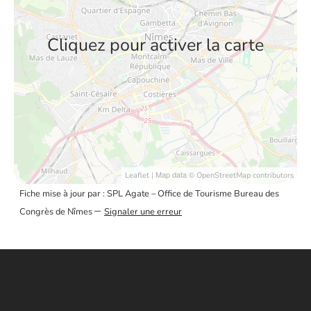
Cliquez pour activer la carte
| Map data ©
Leaflet
OpenStreetMap contributors
Fiche mise à jour par : SPL Agate – Office de Tourisme Bureau des
–
Congrès de Nîmes
Signaler une erreur