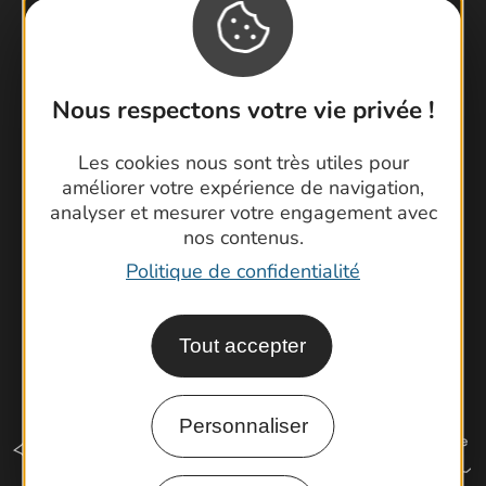
Contactez-nous !
Foire aux questions
Nous respectons votre vie privée !
Brochures
Cartoguides et Topoguides
Les cookies nous sont très utiles pour
améliorer votre expérience de navigation,
Latitude Gard
analyser et mesurer votre engagement avec
nos contenus.
Politique de confidentialité
Tout accepter
Personnaliser