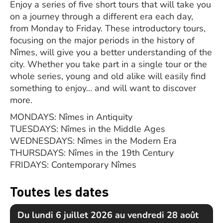
Enjoy a series of five short tours that will take you
on a journey through a different era each day,
from Monday to Friday. These introductory tours,
focusing on the major periods in the history of
Nîmes, will give you a better understanding of the
city. Whether you take part in a single tour or the
whole series, young and old alike will easily find
something to enjoy… and will want to discover
more.
MONDAYS: Nîmes in Antiquity
TUESDAYS: Nîmes in the Middle Ages
WEDNESDAYS: Nîmes in the Modern Era
THURSDAYS: Nîmes in the 19th Century
FRIDAYS: Contemporary Nîmes
Toutes les dates
Du lundi 6 juillet 2026 au vendredi 28 août