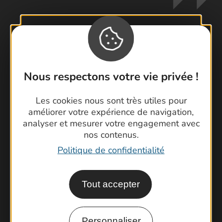
Contactez-nous !
Foire aux questions
Nous respectons votre vie privée !
Brochures
Cartoguides et Topoguides
Les cookies nous sont très utiles pour
améliorer votre expérience de navigation,
Latitude Gard
analyser et mesurer votre engagement avec
nos contenus.
Politique de confidentialité
Tout accepter
Personnaliser