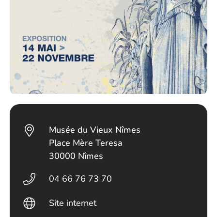
Musée du Vieux Nîmes
Place Mère Teresa
30000 Nîmes
04 66 76 73 70
Site internet