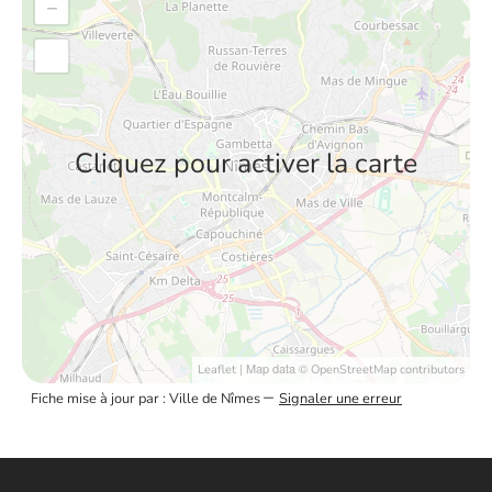
−
Cliquez pour activer la carte
| Map data ©
Leaflet
OpenStreetMap contributors
–
Fiche mise à jour par : Ville de Nîmes
Signaler une erreur