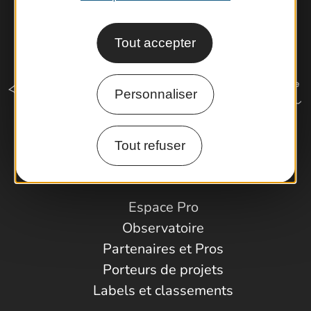
Tout accepter
Personnaliser
Tout refuser
Comment venir ?
Espace Pro
Observatoire
Partenaires et Pros
Porteurs de projets
Labels et classements