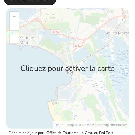
+
−
Cliquez pour activer la carte
| Map data ©
Leaflet
OpenStreetMap contributors
Fiche mise à jour par : Office de Tourisme Le Grau du Roi Port