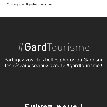
–
Camargue
Signaler une erreur
#
Gard
Tourisme
Partagez vos plus belles photos du Gard sur
les réseaux sociaux avec le #gardtourisme !
Suivez-nous !