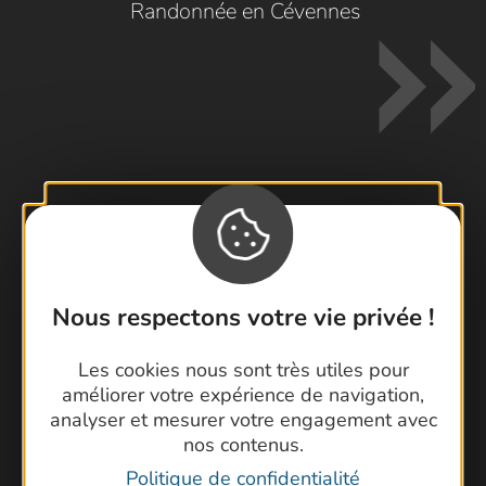
Randonnée en Cévennes
Contactez-nous !
Foire aux questions
Brochures
Nous respectons votre vie privée !
Cartoguides et Topoguides
Latitude Gard
Les cookies nous sont très utiles pour
améliorer votre expérience de navigation,
analyser et mesurer votre engagement avec
nos contenus.
Politique de confidentialité